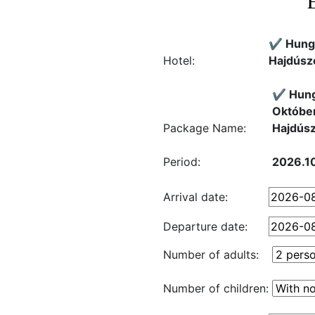
✔️ Hung
Hotel:
Hajdúsz
✔️ Hun
Október
Package Name:
Hajdúsz
Period:
2026.10
Arrival date:
Departure date:
Number of adults:
Number of children: