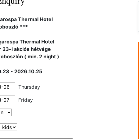
Enquiry
arospa Thermal Hotel
oboszló ***
garospa Thermal Hotel
 23-i akciós hétvége
oboszlón ( min. 2 night )
.23 - 2026.10.25
Thursday
Friday