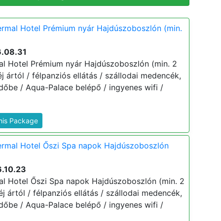
rmal Hotel Prémium nyár Hajdúszoboszlón (min.
6.08.31
l Hotel Prémium nyár Hajdúszoboszlón (min. 2
 éj ártól / félpanziós ellátás / szállodai medencék,
dőbe / Aqua-Palace belépő / ingyenes wifi /
This Package
rmal Hotel Őszi Spa napok Hajdúszoboszlón
6.10.23
l Hotel Őszi Spa napok Hajdúszoboszlón (min. 2
 éj ártól / félpanziós ellátás / szállodai medencék,
dőbe / Aqua-Palace belépő / ingyenes wifi /