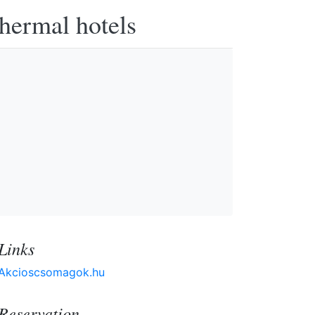
thermal hotels
Links
Akcioscsomagok.hu
Reservation