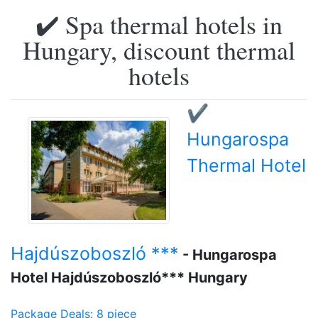
✔️ Spa thermal hotels in
Hungary, discount thermal
hotels
✔️
Hungarospa
Thermal Hotel
Hajdúszoboszló ***
- Hungarospa
Hotel Hajdúszoboszló*** Hungary
Package Deals: 8 piece