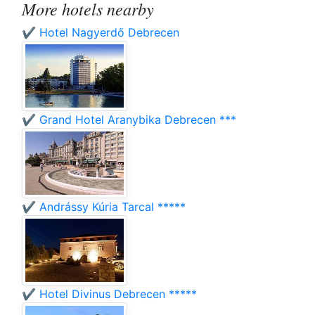
More hotels nearby
✔️ Hotel Nagyerdő Debrecen
✔️ Grand Hotel Aranybika Debrecen ***
✔️ Andrássy Kúria Tarcal *****
✔️ Hotel Divinus Debrecen *****