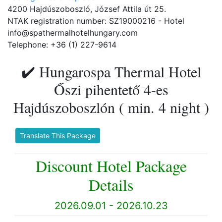
4200 Hajdúszoboszló, József Attila út 25.
NTAK registration number: SZ19000216 - Hotel
info@spathermalhotelhungary.com
Telephone: +36 (1) 227-9614
✔️ Hungarospa Thermal Hotel
Őszi pihentető 4-es
Hajdúszoboszlón ( min. 4 night )
Translate This Package
Discount Hotel Package
Details
2026.09.01 - 2026.10.23