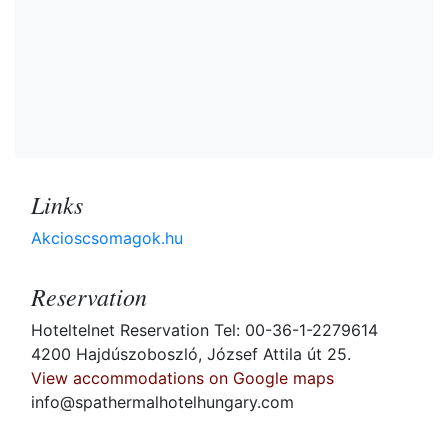
Links
Akcioscsomagok.hu
Reservation
Hoteltelnet Reservation Tel: 00-36-1-2279614
4200 Hajdúszoboszló, József Attila út 25.
View accommodations on Google maps
info@spathermalhotelhungary.com