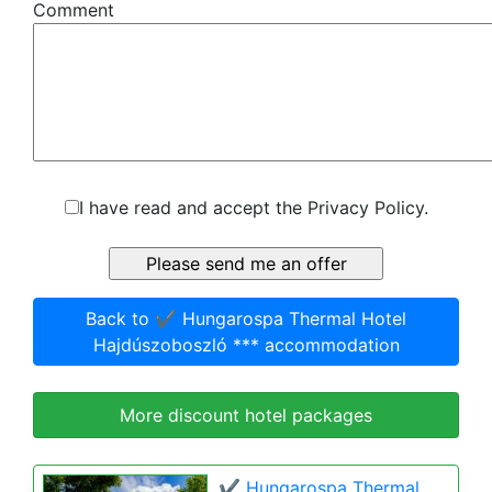
Comment
I have read and accept the Privacy Policy.
Back to ✔️ Hungarospa Thermal Hotel
Hajdúszoboszló *** accommodation
More discount hotel packages
✔️ Hungarospa Thermal