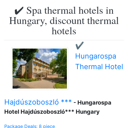
✔️ Spa thermal hotels in
Hungary, discount thermal
hotels
✔️
Hungarospa
Thermal Hotel
Hajdúszoboszló ***
- Hungarospa
Hotel Hajdúszoboszló*** Hungary
Package Deals: 8 piece