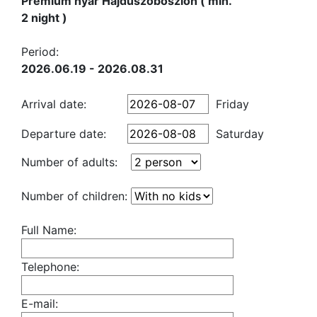
Prémium nyár Hajdúszoboszlón ( min.
2 night )
Period:
2026.06.19 - 2026.08.31
Arrival date:
Friday
Departure date:
Saturday
Number of adults:
Number of children:
Full Name:
Telephone:
E-mail: