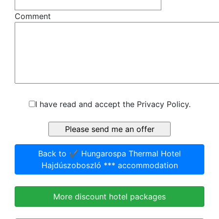
Comment
I have read and accept the Privacy Policy.
Back to ✔️ Hungarospa Thermal Hotel
Hajdúszoboszló *** accommodation
More discount hotel packages