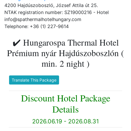
4200 Hajdúszoboszló, József Attila út 25.
NTAK registration number: SZ19000216 - Hotel
info@spathermalhotelhungary.com
Telephone: +36 (1) 227-9614
✔️ Hungarospa Thermal Hotel
Prémium nyár Hajdúszoboszlón (
min. 2 night )
Translate This Package
Discount Hotel Package
Details
2026.06.19 - 2026.08.31