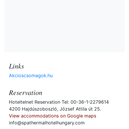
Links
Akcioscsomagok.hu
Reservation
Hoteltelnet Reservation Tel: 00-36-1-2279614
4200 Hajdúszoboszló, József Attila út 25.
View accommodations on Google maps
info@spathermalhotelhungary.com