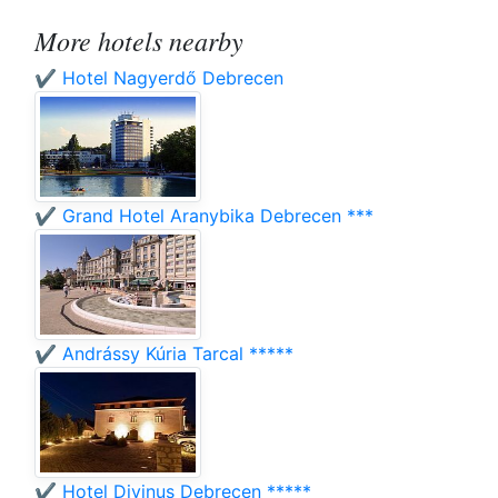
More hotels nearby
✔️ Hotel Nagyerdő Debrecen
✔️ Grand Hotel Aranybika Debrecen ***
✔️ Andrássy Kúria Tarcal *****
✔️ Hotel Divinus Debrecen *****