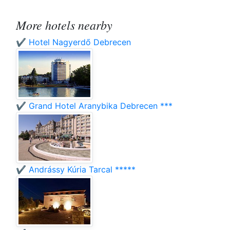
More hotels nearby
✔️ Hotel Nagyerdő Debrecen
✔️ Grand Hotel Aranybika Debrecen ***
✔️ Andrássy Kúria Tarcal *****