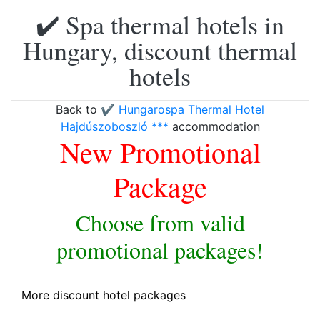
✔️ Spa thermal hotels in
Hungary, discount thermal
hotels
Back to
✔️ Hungarospa Thermal Hotel
Hajdúszoboszló ***
accommodation
New Promotional
Package
Choose from valid
promotional packages!
More discount hotel packages