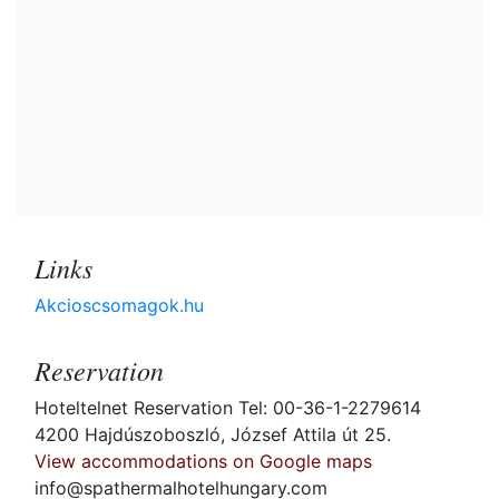
Links
Akcioscsomagok.hu
Reservation
Hoteltelnet Reservation Tel: 00-36-1-2279614
4200 Hajdúszoboszló, József Attila út 25.
View accommodations on Google maps
info@spathermalhotelhungary.com