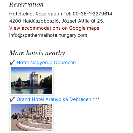
Reservation
Hoteltelnet Reservation Tel: 00-36-1-2279614
4200 Hajdúszoboszló, József Attila út 25.
View accommodations on Google maps
info@spathermalhotelhungary.com
More hotels nearby
✔️ Hotel Nagyerdő Debrecen
✔️ Grand Hotel Aranybika Debrecen ***