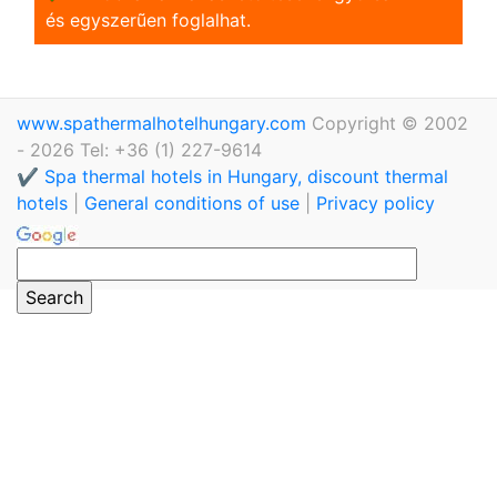
és egyszerũen foglalhat.
www.spathermalhotelhungary.com
Copyright © 2002
- 2026 Tel: +36 (1) 227-9614
✔️ Spa thermal hotels in Hungary, discount thermal
hotels
|
General conditions of use
|
Privacy policy