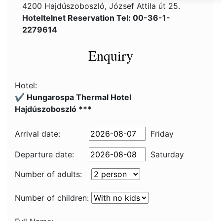
4200 Hajdúszoboszló, József Attila út 25.
Hoteltelnet Reservation Tel: 00-36-1-
2279614
Enquiry
Hotel:
✔️ Hungarospa Thermal Hotel
Hajdúszoboszló ***
Arrival date:
Friday
Departure date:
Saturday
Number of adults:
Number of children: