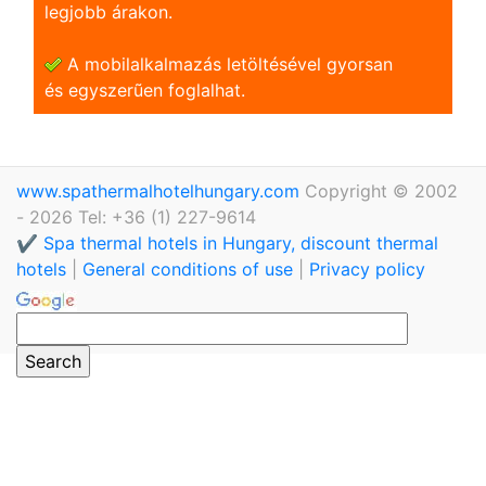
legjobb árakon.
A mobilalkalmazás letöltésével gyorsan
és egyszerũen foglalhat.
www.spathermalhotelhungary.com
Copyright © 2002
- 2026 Tel: +36 (1) 227-9614
✔️ Spa thermal hotels in Hungary, discount thermal
hotels
|
General conditions of use
|
Privacy policy