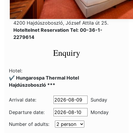
4200 Hajdúszoboszló, József Attila út 25.
Hoteltelnet Reservation Tel: 00-36-1-
2279614
Enquiry
Hotel:
✔️ Hungarospa Thermal Hotel
Hajdúszoboszló ***
Arrival date:
Sunday
Departure date:
Monday
Number of adults: