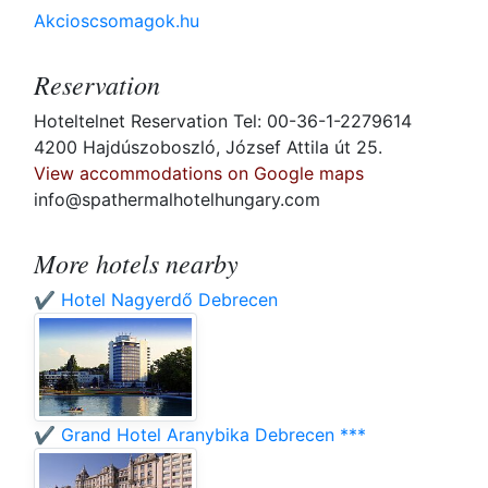
Akcioscsomagok.hu
Reservation
Hoteltelnet Reservation Tel: 00-36-1-2279614
4200 Hajdúszoboszló, József Attila út 25.
View accommodations on Google maps
info@spathermalhotelhungary.com
More hotels nearby
✔️ Hotel Nagyerdő Debrecen
✔️ Grand Hotel Aranybika Debrecen ***