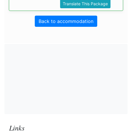
Translate This Package
Back to accommodation
Links