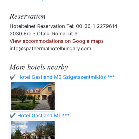
Reservation
Hoteltelnet Reservation Tel: 00-36-1-2279614
2030 Érd - Ófalu, Római út 9.
View accommodations on Google maps
info@spathermalhotelhungary.com
More hotels nearby
✔️ Hotel Gastland M0 Szigetszentmiklós ***
✔️ Hotel Gastland M1 ***