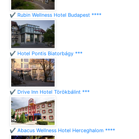
✔️ Rubin Wellness Hotel Budapest ****
✔️ Hotel Pontis Biatorbágy ***
✔️ Drive Inn Hotel Törökbálint ***
✔️ Abacus Wellness Hotel Herceghalom ****