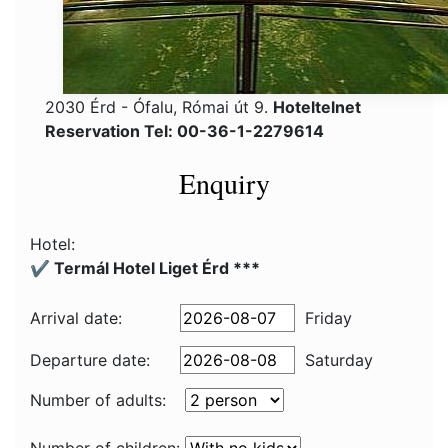
2030 Érd - Ófalu, Római út 9.
Hoteltelnet
Reservation Tel: 00-36-1-2279614
Enquiry
Hotel:
✔️ Termál Hotel Liget Érd ***
Arrival date:
Friday
Departure date:
Saturday
Number of adults: