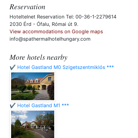
Reservation
Hoteltelnet Reservation Tel: 00-36-1-2279614
2030 Érd - Ófalu, Római út 9.
View accommodations on Google maps
info@spathermalhotelhungary.com
More hotels nearby
✔️ Hotel Gastland M0 Szigetszentmiklós ***
✔️ Hotel Gastland M1 ***