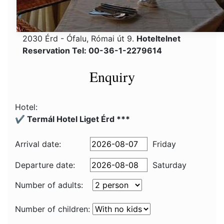
2030 Érd - Ófalu, Római út 9.
Hoteltelnet
Reservation Tel: 00-36-1-2279614
Enquiry
Hotel:
✔️ Termál Hotel Liget Érd ***
Arrival date:
Friday
Departure date:
Saturday
Number of adults:
Number of children: