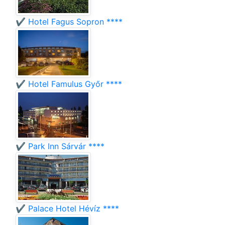
✔️ Hotel Fagus Sopron ****
✔️ Hotel Famulus Győr ****
✔️ Park Inn Sárvár ****
✔️ Palace Hotel Hévíz ****