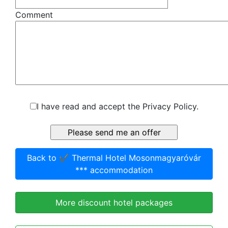
Comment
I have read and accept the Privacy Policy.
Back to ✔️ Thermal Hotel Mosonmagyaróvár
*** accommodation
More discount hotel packages