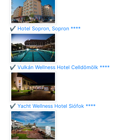
✔️ Hotel Sopron, Sopron ****
✔️ Vulkán Wellness Hotel Celldömölk ****
✔️ Yacht Wellness Hotel Siófok ****