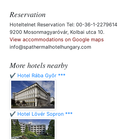
Reservation
Hoteltelnet Reservation Tel: 00-36-1-2279614
9200 Mosonmagyaróvár, Kolbai utca 10.
View accommodations on Google maps
info@spathermalhotelhungary.com
More hotels nearby
✔️ Hotel Rába Győr ***
✔️ Hotel Lövér Sopron ***