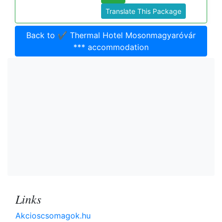
Translate This Package
Back to ✔️ Thermal Hotel Mosonmagyaróvár
*** accommodation
Links
Akcioscsomagok.hu