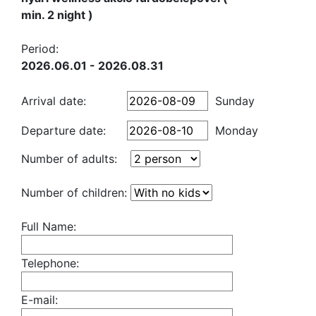
min. 2 night )
Period:
2026.06.01 - 2026.08.31
Arrival date:
Sunday
Departure date:
Monday
Number of adults:
Number of children:
Full Name:
Telephone:
E-mail: