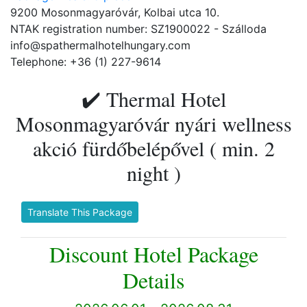
9200 Mosonmagyaróvár, Kolbai utca 10.
NTAK registration number: SZ1900022 - Szálloda
info@spathermalhotelhungary.com
Telephone: +36 (1) 227-9614
✔️ Thermal Hotel
Mosonmagyaróvár nyári wellness
akció fürdőbelépővel ( min. 2
night )
Translate This Package
Discount Hotel Package
Details