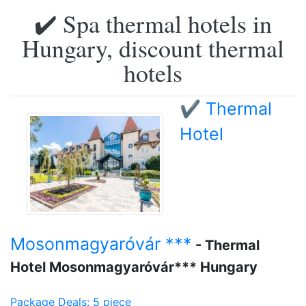
✔️ Spa thermal hotels in
Hungary, discount thermal
hotels
✔️ Thermal
Hotel
Mosonmagyaróvár ***
- Thermal
Hotel Mosonmagyaróvár*** Hungary
Package Deals: 5 piece