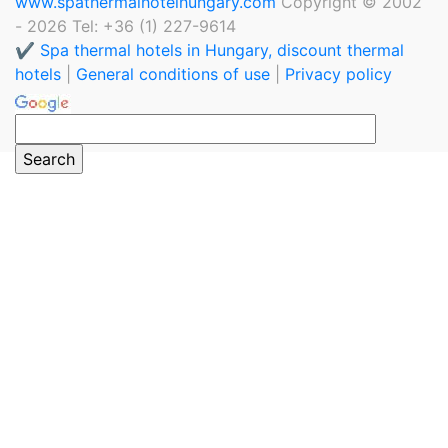
www.spathermalhotelhungary.com
Copyright © 2002
- 2026 Tel: +36 (1) 227-9614
✔️ Spa thermal hotels in Hungary, discount thermal
hotels
|
General conditions of use
|
Privacy policy