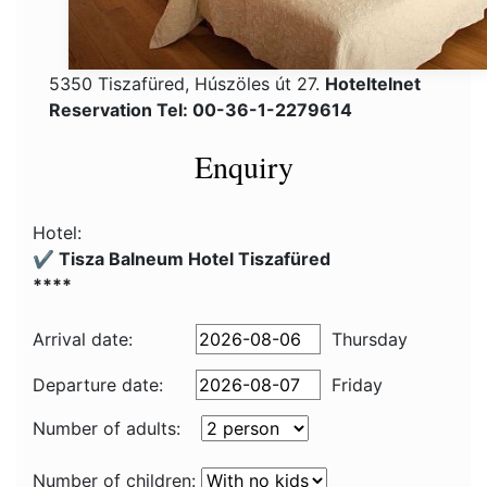
5350 Tiszafüred, Húszöles út 27.
Hoteltelnet
Reservation Tel: 00-36-1-2279614
Enquiry
Hotel:
✔️ Tisza Balneum Hotel Tiszafüred
****
Arrival date:
Thursday
Departure date:
Friday
Number of adults:
Number of children: