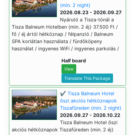
(min. 2 night)
2026.08.23 - 2026.09.27
Nyárutó a Tisza-tónál a
Tisza Balneum Hotelben (min. 2 éj) 37.500 Ft /
fő / éj ártól hétköznap / félpanzió / Balneum
SPA korlátlan használata / fürdőköpeny
használat / ingyenes WiFi / ingyenes parkolás /
Half board
View
Translate This Package
✔️ Tisza Balneum Hotel
őszi akciós hétköznapok
Tiszafüreden (min. 2 night)
2026.09.27 - 2026.10.22
Tisza Balneum Hotel őszi
akciós hétköznapok Tiszafüreden (min. 2 éj)