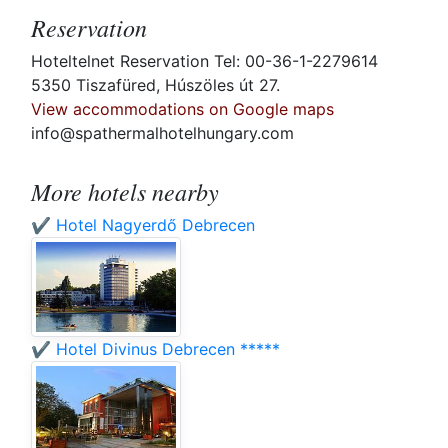
Reservation
Hoteltelnet Reservation Tel: 00-36-1-2279614
5350 Tiszafüred, Húszöles út 27.
View accommodations on Google maps
info@spathermalhotelhungary.com
More hotels nearby
✔️ Hotel Nagyerdő Debrecen
✔️ Hotel Divinus Debrecen *****