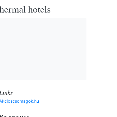
thermal hotels
Links
Akcioscsomagok.hu
Reservation