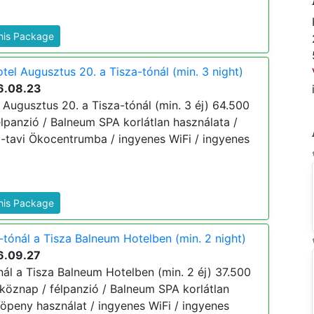
This Package
el Augusztus 20. a Tisza-tónál (min. 3 night)
6.08.23
 Augusztus 20. a Tisza-tónál (min. 3 éj) 64.500
 félpanzió / Balneum SPA korlátlan használata /
a-tavi Ökocentrumba / ingyenes WiFi / ingyenes
This Package
-tónál a Tisza Balneum Hotelben (min. 2 night)
6.09.27
nál a Tisza Balneum Hotelben (min. 2 éj) 37.500
hétköznap / félpanzió / Balneum SPA korlátlan
köpeny használat / ingyenes WiFi / ingyenes