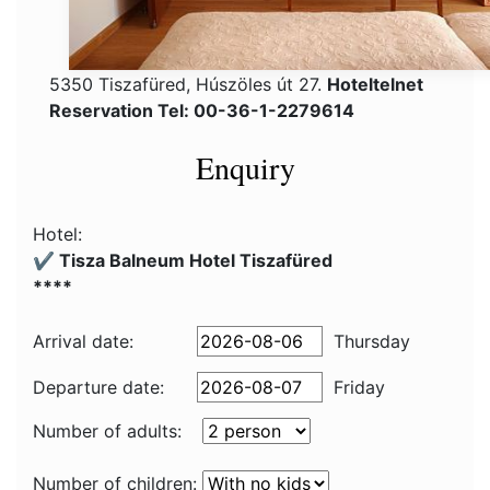
5350 Tiszafüred, Húszöles út 27.
Hoteltelnet
Reservation Tel: 00-36-1-2279614
Enquiry
Hotel:
✔️ Tisza Balneum Hotel Tiszafüred
****
Arrival date:
Thursday
Departure date:
Friday
Number of adults:
Number of children: