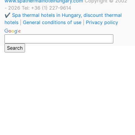
www.spathermalhotelhungary.com
Copyright © 2002
- 2026 Tel: +36 (1) 227-9614
✔️ Spa thermal hotels in Hungary, discount thermal
hotels
|
General conditions of use
|
Privacy policy