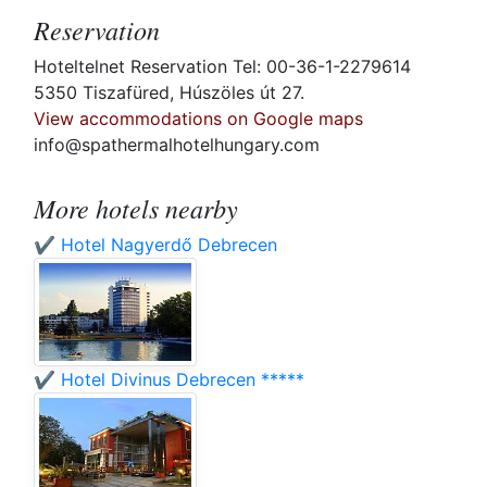
Reservation
Hoteltelnet Reservation Tel: 00-36-1-2279614
5350 Tiszafüred, Húszöles út 27.
View accommodations on Google maps
info@spathermalhotelhungary.com
More hotels nearby
✔️ Hotel Nagyerdő Debrecen
✔️ Hotel Divinus Debrecen *****