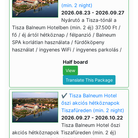
(min. 2 night)
2026.08.23 - 2026.09.27
Nyárutó a Tisza-tónál a
Tisza Balneum Hotelben (min. 2 éj) 37.500 Ft /
fő / éj ártól hétköznap / félpanzió / Balneum
SPA korlátlan használata / fürdőköpeny
használat / ingyenes WiFi / ingyenes parkolás /
Half board
View
Translate This Package
✔️ Tisza Balneum Hotel
őszi akciós hétköznapok
Tiszafüreden (min. 2 night)
2026.09.27 - 2026.10.22
Tisza Balneum Hotel őszi
akciós hétköznapok Tiszafüreden (min. 2 éj)