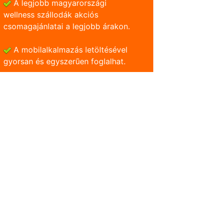
A legjobb magyarországi
wellness szállodák akciós
csomagajánlatai a legjobb árakon.
A mobilalkalmazás letöltésével
gyorsan és egyszerũen foglalhat.