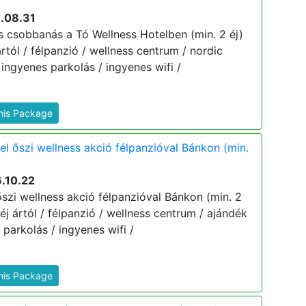
6.08.31
ss csobbanás a Tó Wellness Hotelben (min. 2 éj)
ártól / félpanzió / wellness centrum / nordic
ingyenes parkolás / ingyenes wifi /
This Package
el őszi wellness akció félpanzióval Bánkon (min.
.10.22
szi wellness akció félpanzióval Bánkon (min. 2
 éj ártól / félpanzió / wellness centrum / ajándék
parkolás / ingyenes wifi /
This Package