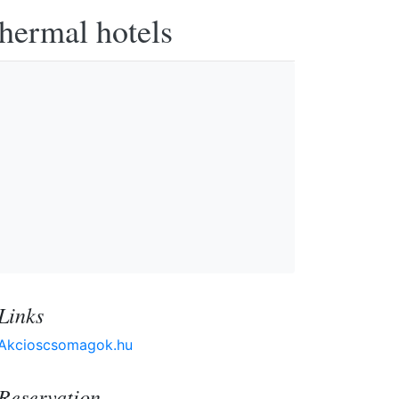
thermal hotels
Links
Akcioscsomagok.hu
Reservation