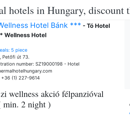
l hotels in Hungary, discount 
Wellness Hotel Bánk ***
- Tó Hotel
* Wellness Hotel
als: 5 piece
 Petőfi út 73.
tration number: SZ19000198 - Hotel
hermalhotelhungary.com
 +36 (1) 227-9614
zi wellness akció félpanzióval
 min. 2 night )