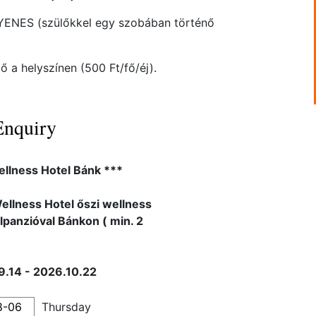
GYENES (szülőkkel egy szobában történő
 a helyszínen (500 Ft/fő/éj).
Enquiry
ellness Hotel Bánk ***
ellness Hotel őszi wellness
élpanzióval Bánkon ( min. 2
.14 - 2026.10.22
Thursday