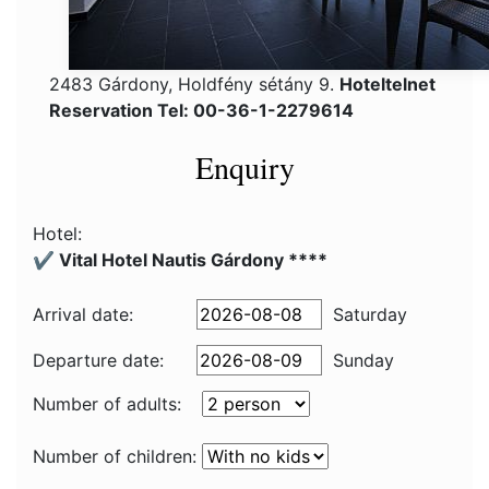
2483 Gárdony, Holdfény sétány 9.
Hoteltelnet
Reservation Tel: 00-36-1-2279614
Enquiry
Hotel:
✔️ Vital Hotel Nautis Gárdony ****
Arrival date:
Saturday
Departure date:
Sunday
Number of adults:
Number of children: