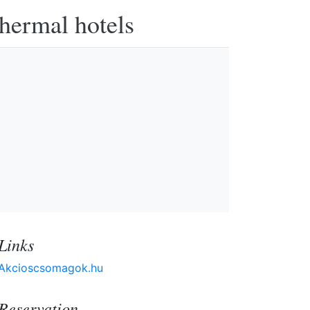
thermal hotels
Links
Akcioscsomagok.hu
Reservation