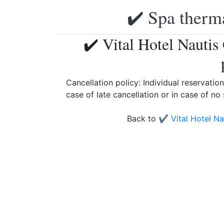
✔️ Spa therma
✔️ Vital Hotel Nauti
Cancellation policy: Individual reservation
case of late cancellation or in case of no
Back to
✔️ Vital Hotel N