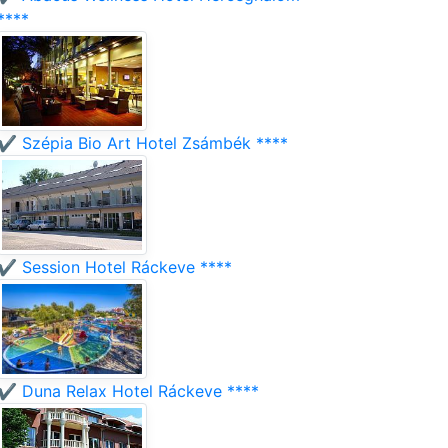
****
✔️ Szépia Bio Art Hotel Zsámbék ****
✔️ Session Hotel Ráckeve ****
✔️ Duna Relax Hotel Ráckeve ****