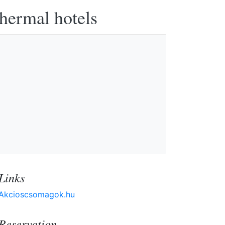
thermal hotels
Links
Akcioscsomagok.hu
Reservation