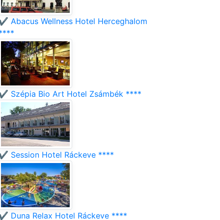
✔️ Abacus Wellness Hotel Herceghalom
****
✔️ Szépia Bio Art Hotel Zsámbék ****
✔️ Session Hotel Ráckeve ****
✔️ Duna Relax Hotel Ráckeve ****