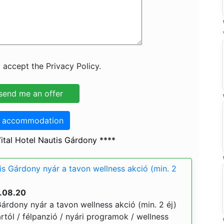
 accept the Privacy Policy.
o accommodation
ital Hotel Nautis Gárdony ****
is Gárdony nyár a tavon wellness akció (min. 2
6.08.20
Gárdony nyár a tavon wellness akció (min. 2 éj)
ártól / félpanzió / nyári programok / wellness