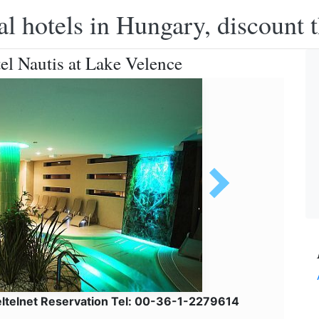
l hotels in Hungary, discount 
el Nautis at Lake Velence
ltelnet Reservation Tel: 00-36-1-2279614