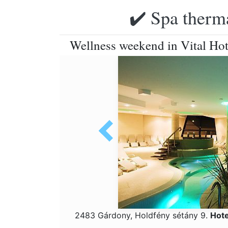
✔️ Spa therma
Wellness weekend in Vital Hot
2483 Gárdony, Holdfény sétány 9.
Hote