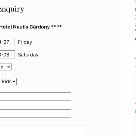
Enquiry
 Hotel Nautis Gárdony ****
Friday
Saturday