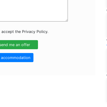
 accept the Privacy Policy.
o accommodation