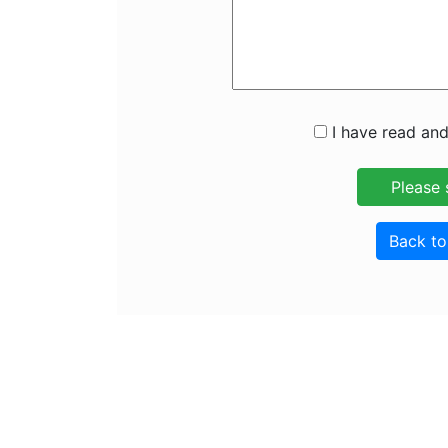
I have read and
Back t