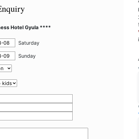
Enquiry
ess Hotel Gyula ****
Saturday
Sunday