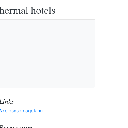
thermal hotels
Links
Akcioscsomagok.hu
Reservation