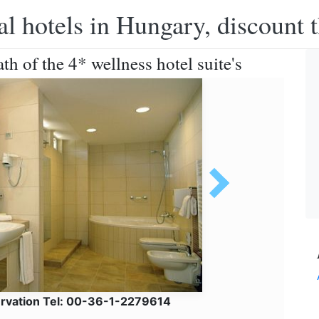
l hotels in Hungary, discount 
h of the 4* wellness hotel suite's
ervation Tel: 00-36-1-2279614