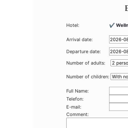
Hotel:
✔️ Welln
Arrival date:
Departure date:
Number of adults:
Number of children:
Full Name:
Telefon:
E-mail:
Comment: