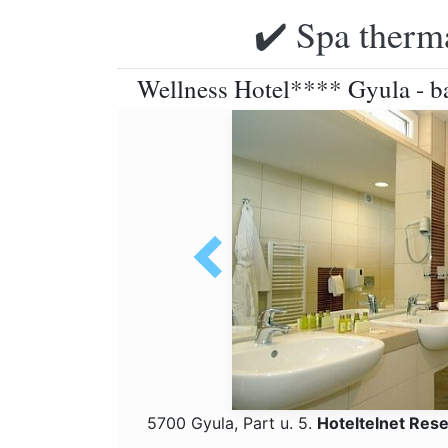
✔️ Spa therma
Wellness Hotel**** Gyula - bat
5700 Gyula, Part u. 5.
Hoteltelnet Res