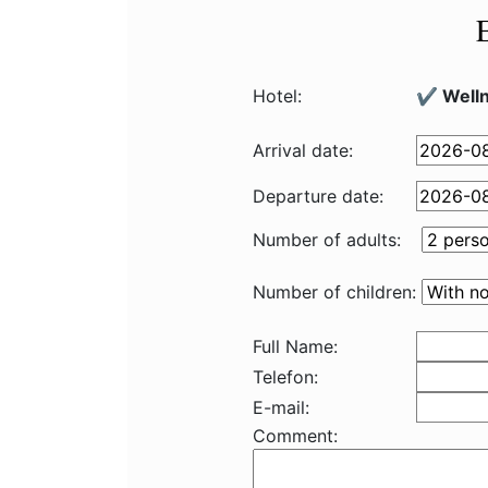
Hotel:
✔️ Welln
Arrival date:
Departure date:
Number of adults:
Number of children:
Full Name:
Telefon:
E-mail:
Comment: