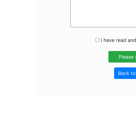
I have read and
Back t