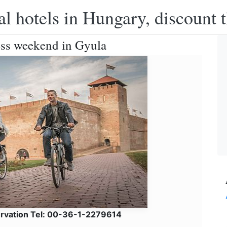
l hotels in Hungary, discount 
ess weekend in Gyula
ervation Tel: 00-36-1-2279614