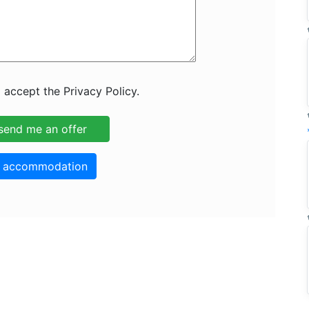
 accept the Privacy Policy.
o accommodation