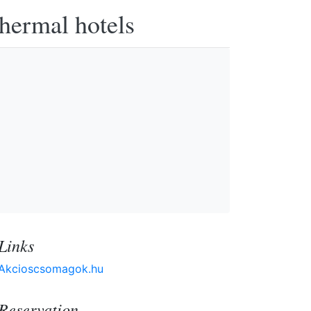
thermal hotels
Links
Akcioscsomagok.hu
Reservation