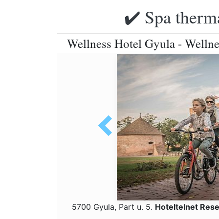
✔️ Spa therma
Wellness Hotel Gyula - Welln
5700 Gyula, Part u. 5.
Hoteltelnet Res