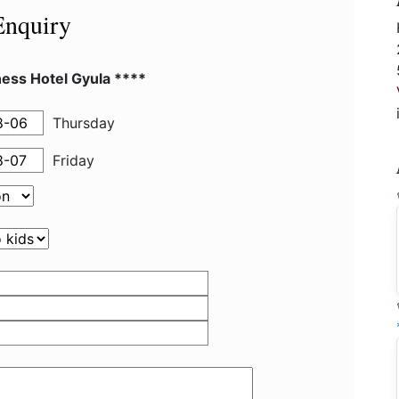
Enquiry
ess Hotel Gyula ****
Thursday
Friday