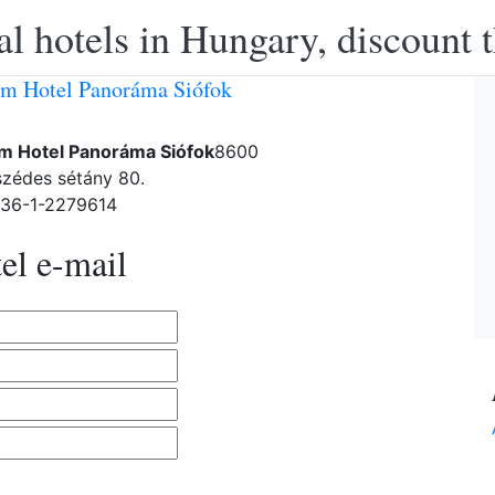
l hotels in Hungary, discount 
m Hotel Panoráma Siófok
m Hotel Panoráma Siófok
8600
szédes sétány 80.
-36-1-2279614
el e-mail