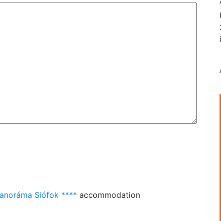
anoráma Siófok ****
accommodation