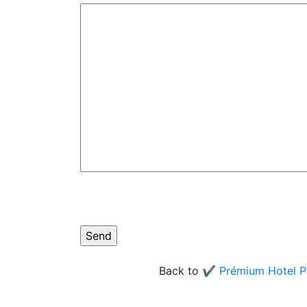
Back to
✔️ Prémium Hotel P