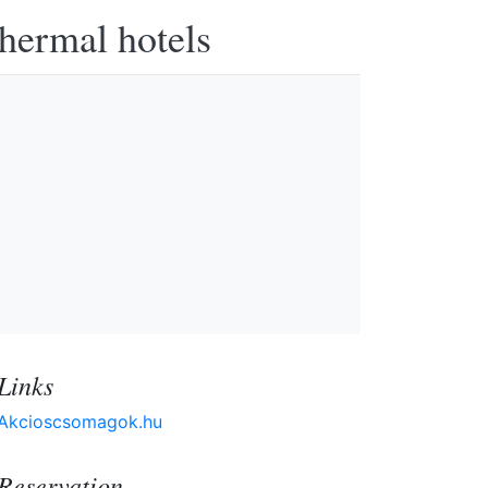
thermal hotels
Links
Akcioscsomagok.hu
Reservation