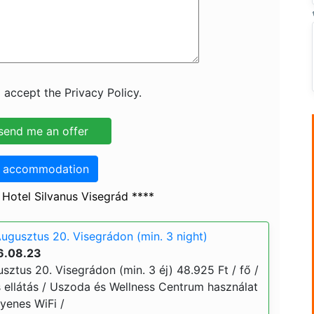
 accept the Privacy Policy.
o accommodation
Hotel Silvanus Visegrád ****
Augusztus 20. Visegrádon (min. 3 night)
6.08.23
sztus 20. Visegrádon (min. 3 éj) 48.925 Ft / fő /
ós ellátás / Uszoda és Wellness Centrum használat
yenes WiFi /