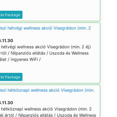
This Package
szi hétvégi wellness akció Visegrádon (min. 2
.11.30
 hétvégi wellness akció Visegrádon (min. 2 éj)
ártól / félpanziós ellátás / Uszoda és Wellness
at / ingyenes WiFi /
This Package
Őszi hétköznapi wellness akció Visegrádon (min.
.11.30
i hétköznapi wellness akció Visegrádon (min. 2
 éj ártól / félpanziós ellátás / Uszoda és Wellness