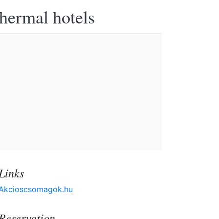
thermal hotels
Links
Akcioscsomagok.hu
Reservation