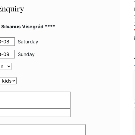
Enquiry
 Silvanus Visegrád ****
Saturday
Sunday