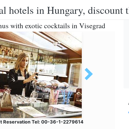
l hotels in Hungary, discount 
nus with exotic cocktails in Visegrad
et Reservation Tel: 00-36-1-2279614