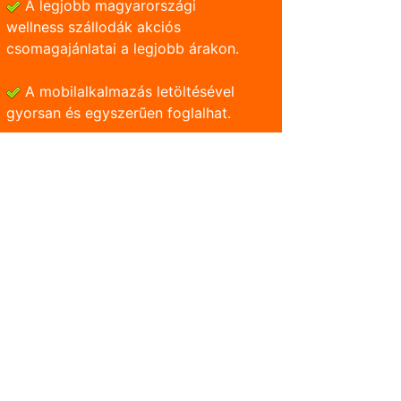
A legjobb magyarországi
wellness szállodák akciós
csomagajánlatai a legjobb árakon.
A mobilalkalmazás letöltésével
gyorsan és egyszerũen foglalhat.