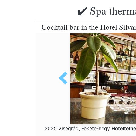
✔️ Spa therma
Cocktail bar in the Hotel Silva
2025 Visegrád, Fekete-hegy
Hotelteln