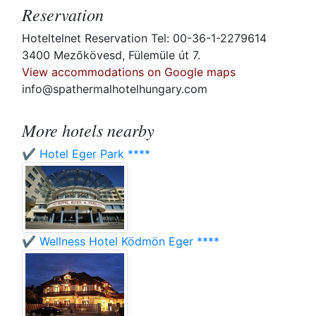
Reservation
Hoteltelnet Reservation Tel: 00-36-1-2279614
3400 Mezőkövesd, Fülemüle út 7.
View accommodations on Google maps
info@spathermalhotelhungary.com
More hotels nearby
✔️ Hotel Eger Park ****
✔️ Wellness Hotel Ködmön Eger ****