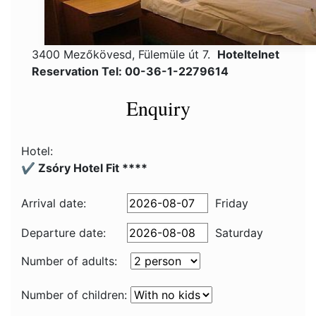
3400 Mezőkövesd, Fülemüle út 7.
Hoteltelnet
Reservation Tel: 00-36-1-2279614
Enquiry
Hotel:
✔️ Zsóry Hotel Fit ****
Arrival date:
Friday
Departure date:
Saturday
Number of adults:
Number of children: