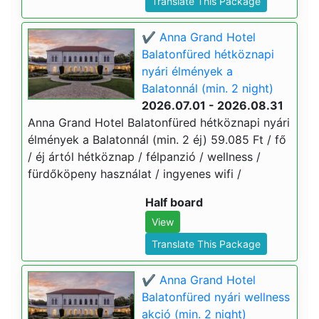
Translate This Package
✔️ Anna Grand Hotel
Balatonfüred hétköznapi
nyári élmények a
Balatonnál (min. 2 night)
2026.07.01 - 2026.08.31
Anna Grand Hotel Balatonfüred hétköznapi nyári
élmények a Balatonnál (min. 2 éj) 59.085 Ft / fő
/ éj ártól hétköznap / félpanzió / wellness /
fürdőköpeny használat / ingyenes wifi /
Half board
View
Translate This Package
✔️ Anna Grand Hotel
Balatonfüred nyári wellness
akció (min. 2 night)