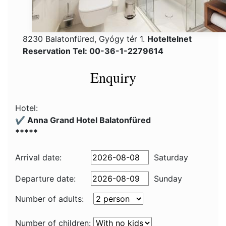
8230 Balatonfüred, Gyógy tér 1.
Hoteltelnet
Reservation Tel: 00-36-1-2279614
Enquiry
Hotel:
✔️ Anna Grand Hotel Balatonfüred
*****
Arrival date:
Saturday
Departure date:
Sunday
Number of adults:
Number of children: