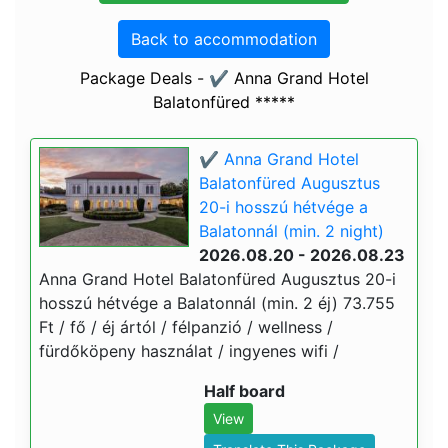
Back to accommodation
Package Deals - ✔️ Anna Grand Hotel
Balatonfüred *****
✔️ Anna Grand Hotel
Balatonfüred Augusztus
20-i hosszú hétvége a
Balatonnál (min. 2 night)
2026.08.20 - 2026.08.23
Anna Grand Hotel Balatonfüred Augusztus 20-i
hosszú hétvége a Balatonnál (min. 2 éj) 73.755
Ft / fő / éj ártól / félpanzió / wellness /
fürdőköpeny használat / ingyenes wifi /
Half board
View