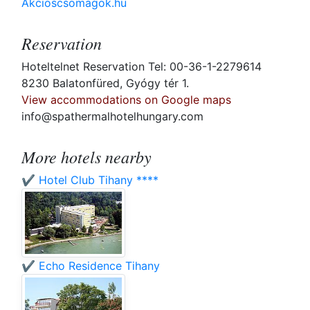
Akcioscsomagok.hu
Reservation
Hoteltelnet Reservation Tel: 00-36-1-2279614
8230 Balatonfüred, Gyógy tér 1.
View accommodations on Google maps
info@spathermalhotelhungary.com
More hotels nearby
✔️ Hotel Club Tihany ****
✔️ Echo Residence Tihany