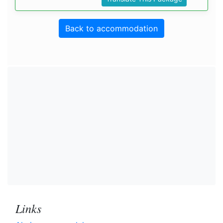
Back to accommodation
Links