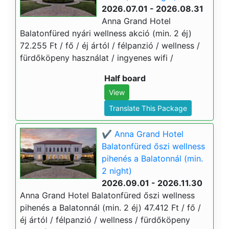
2026.07.01 - 2026.08.31
Anna Grand Hotel
Balatonfüred nyári wellness akció (min. 2 éj)
72.255 Ft / fő / éj ártól / félpanzió / wellness /
fürdőköpeny használat / ingyenes wifi /
Half board
View
Translate This Package
✔️ Anna Grand Hotel
Balatonfüred őszi wellness
pihenés a Balatonnál (min.
2 night)
2026.09.01 - 2026.11.30
Anna Grand Hotel Balatonfüred őszi wellness
pihenés a Balatonnál (min. 2 éj) 47.412 Ft / fő /
éj ártól / félpanzió / wellness / fürdőköpeny