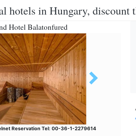
l hotels in Hungary, discount 
nd Hotel Balatonfured
elnet Reservation Tel: 00-36-1-2279614