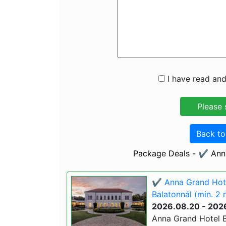
I have read and
Back t
Package Deals - ✔️ Ann
✔️ Anna Grand Hote
Balatonnál (min. 2 
2026.08.20 - 202
Anna Grand Hotel B