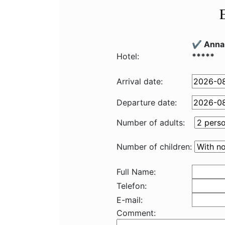
✔️ Anna
Hotel:
*****
Arrival date:
Departure date:
Number of adults:
Number of children:
Full Name:
Telefon:
E-mail:
Comment: