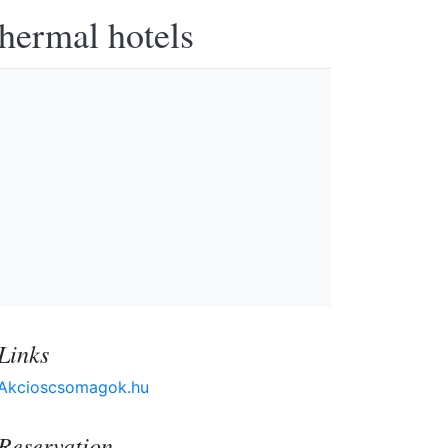
thermal hotels
Links
Akcioscsomagok.hu
Reservation