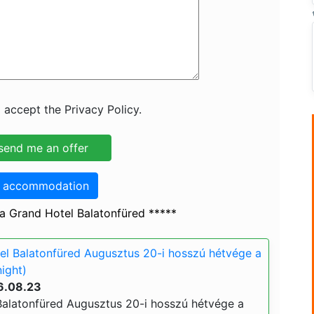
 accept the Privacy Policy.
o accommodation
a Grand Hotel Balatonfüred *****
l Balatonfüred Augusztus 20-i hosszú hétvége a
night)
6.08.23
alatonfüred Augusztus 20-i hosszú hétvége a