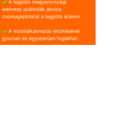
A legjobb magyarországi
wellness szállodák akciós
csomagajánlatai a legjobb árakon.
A mobilalkalmazás letöltésével
gyorsan és egyszerũen foglalhat.