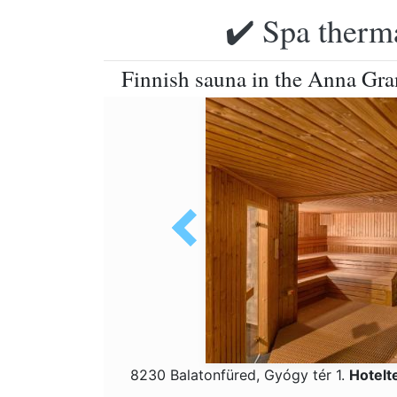
✔️ Spa therma
Finnish sauna in the Anna Gra
8230 Balatonfüred, Gyógy tér 1.
Hotelt