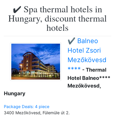
✔️ Spa thermal hotels in
Hungary, discount thermal
hotels
✔️ Balneo
Hotel Zsori
Mezőkövesd
****
- Thermal
Hotel Balneo****
Mezőkövesd,
Hungary
Package Deals: 4 piece
3400 Mezőkövesd, Fülemüle út 2.