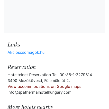
Links
Akcioscsomagok.hu
Reservation
Hoteltelnet Reservation Tel: 00-36-1-2279614
3400 Mezőkövesd, Fülemüle út 2.
View accommodations on Google maps
info@spathermalhotelhungary.com
More hotels nearby