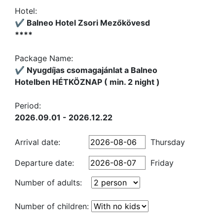
Hotel:
✔️ Balneo Hotel Zsori Mezőkövesd
****
Package Name:
✔️ Nyugdíjas csomagajánlat a Balneo
Hotelben HÉTKÖZNAP ( min. 2 night )
Period:
2026.09.01 - 2026.12.22
Arrival date:
Thursday
Departure date:
Friday
Number of adults:
Number of children: