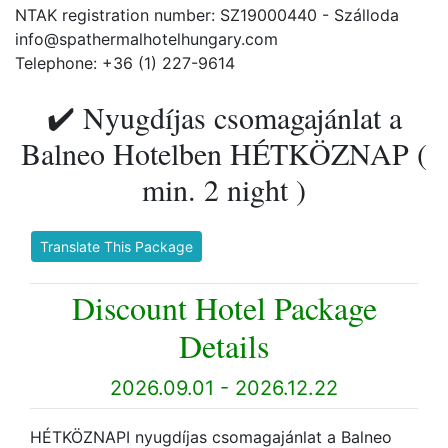
NTAK registration number: SZ19000440 - Szálloda
info@spathermalhotelhungary.com
Telephone: +36 (1) 227-9614
✔️ Nyugdíjas csomagajánlat a
Balneo Hotelben HÉTKÖZNAP (
min. 2 night )
Translate This Package
Discount Hotel Package
Details
2026.09.01 - 2026.12.22
HÉTKÖZNAPI nyugdíjas csomagajánlat a Balneo