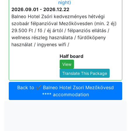
night)
2026.09.01 - 2026.12.22
Balneo Hotel Zsóri kedvezményes hétvégi
szobaár félpanzióval Mezőkövesden (min. 2 éj)
29.500 Ft / fő / éj ártól / félpanziós ellátás /
wellness részleg használata / fürdőköpeny
használat / ingyenes wifi /
Half board
View
Translate This Package
Back to ✔️ Balneo Hotel Zsori Mezőkövesd
**** accommodation