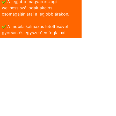
A legjobb magyarországi
wellness szállodák akciós
csomagajánlatai a legjobb árakon.
A mobilalkalmazás letöltésével
gyorsan és egyszerũen foglalhat.