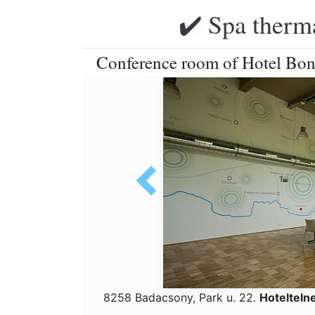
✔️ Spa therma
Conference room of Hotel Bon
8258 Badacsony, Park u. 22.
Hotelteln