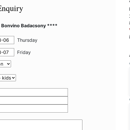
Enquiry
l Bonvino Badacsony ****
Thursday
Friday