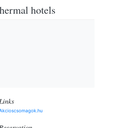
thermal hotels
Links
Akcioscsomagok.hu
Reservation