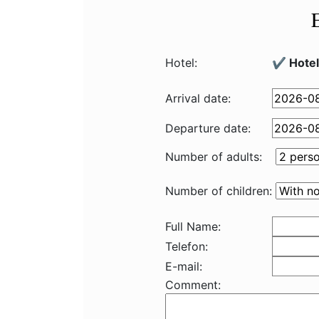
Hotel:
✔️ Hote
Arrival date:
Departure date:
Number of adults:
Number of children:
Full Name:
Telefon:
E-mail:
Comment: