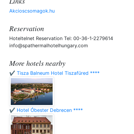
Links
Akcioscsomagok.hu
Reservation
Hoteltelnet Reservation Tel: 00-36-1-2279614
info@spathermalhotelhungary.com
More hotels nearby
✔️ Tisza Balneum Hotel Tiszafüred ****
✔️ Hotel Óbester Debrecen ****