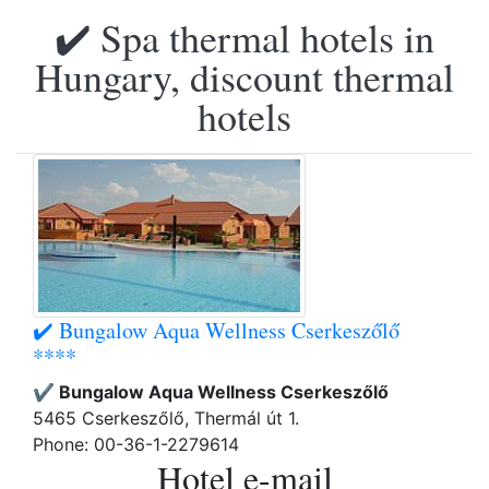
✔️ Spa thermal hotels in
Hungary, discount thermal
hotels
✔️ Bungalow Aqua Wellness Cserkeszőlő
****
✔️ Bungalow Aqua Wellness Cserkeszőlő
5465 Cserkeszőlő, Thermál út 1.
Phone: 00-36-1-2279614
Hotel e-mail