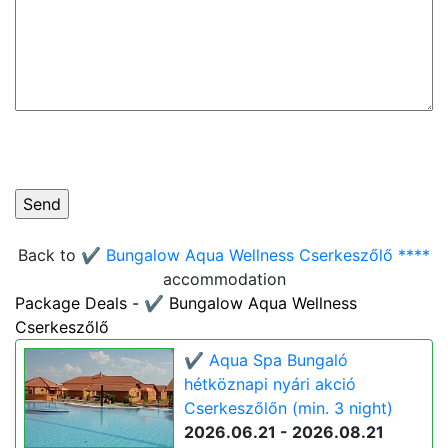
Back to
✔️ Bungalow Aqua Wellness Cserkeszőlő ****
accommodation
Package Deals - ✔️ Bungalow Aqua Wellness
Cserkeszőlő
✔️ Aqua Spa Bungaló
hétköznapi nyári akció
Cserkeszőlőn (min. 3 night)
2026.06.21 - 2026.08.21