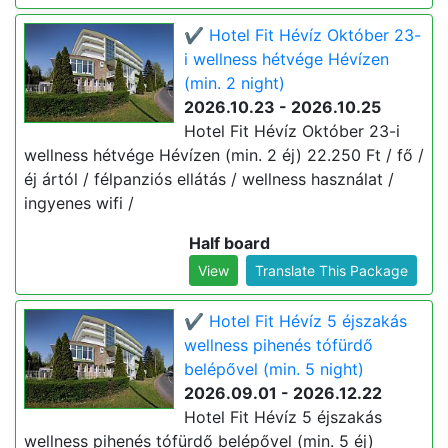
✔️ Hotel Fit Hévíz Október 23-
i wellness hétvége Hévízen
(min. 2 night)
2026.10.23 - 2026.10.25
Hotel Fit Hévíz Október 23-i
wellness hétvége Hévízen (min. 2 éj) 22.250 Ft / fő /
éj ártól / félpanziós ellátás / wellness használat /
ingyenes wifi /
Half board
View
Translate This Package
✔️ Hotel Fit Hévíz 5 éjszakás
wellness pihenés tófürdő
belépővel (min. 5 night)
2026.09.01 - 2026.12.22
Hotel Fit Hévíz 5 éjszakás
wellness pihenés tófürdő belépővel (min. 5 éj)