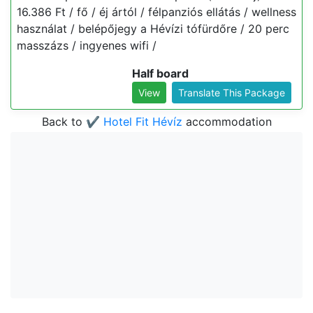
16.386 Ft / fő / éj ártól / félpanziós ellátás / wellness
használat / belépőjegy a Hévízi tófürdőre / 20 perc
masszázs / ingyenes wifi /
Half board
View
Translate This Package
Back to
✔️ Hotel Fit Hévíz
accommodation