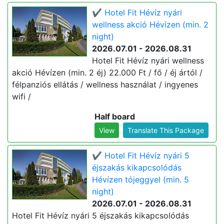
✔️ Hotel Fit Hévíz nyári
wellness akció Hévízen (min. 2
night)
2026.07.01 - 2026.08.31
Hotel Fit Hévíz nyári wellness
akció Hévízen (min. 2 éj) 22.000 Ft / fő / éj ártól /
félpanziós ellátás / wellness használat / ingyenes
wifi /
Half board
View
Translate This Package
✔️ Hotel Fit Hévíz nyári 5
éjszakás kikapcsolódás
Hévízen tójeggyel (min. 5
night)
2026.07.01 - 2026.08.31
Hotel Fit Hévíz nyári 5 éjszakás kikapcsolódás