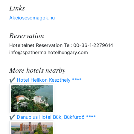
Links
Akcioscsomagok.hu
Reservation
Hoteltelnet Reservation Tel: 00-36-1-2279614
info@spathermalhotelhungary.com
More hotels nearby
✔️ Hotel Helikon Keszthely ****
✔️ Danubius Hotel Bük, Bükfürdő ****