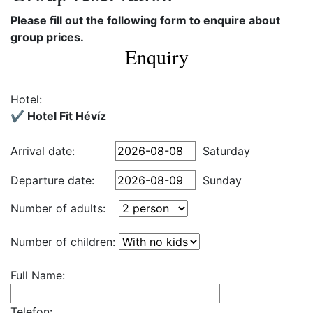
Please fill out the following form to enquire about
group prices.
Enquiry
Hotel:
✔️ Hotel Fit Hévíz
Arrival date:
Saturday
Departure date:
Sunday
Number of adults:
Number of children:
Full Name:
Telefon: