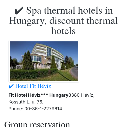
✔️ Spa thermal hotels in
Hungary, discount thermal
hotels
✔️ Hotel Fit Hévíz
Fit Hotel Hévíz*** Hungary
8380 Hévíz,
Kossuth L. u. 76.
Phone: 00-36-1-2279614
Group reservation