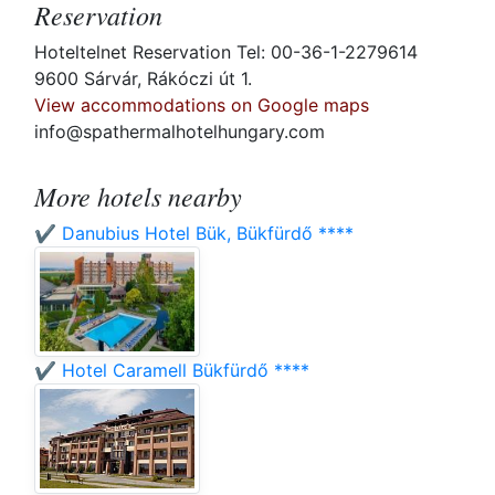
Reservation
Hoteltelnet Reservation Tel: 00-36-1-2279614
9600 Sárvár, Rákóczi út 1.
View accommodations on Google maps
info@spathermalhotelhungary.com
More hotels nearby
✔️ Danubius Hotel Bük, Bükfürdő ****
✔️ Hotel Caramell Bükfürdő ****