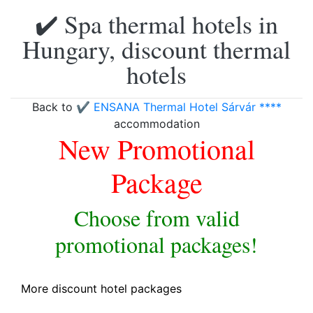
✔️ Spa thermal hotels in
Hungary, discount thermal
hotels
Back to
✔️ ENSANA Thermal Hotel Sárvár ****
accommodation
New Promotional
Package
Choose from valid
promotional packages!
More discount hotel packages