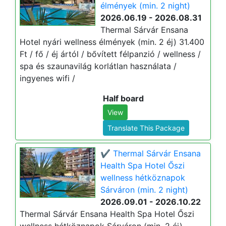
élmények (min. 2 night)
2026.06.19 - 2026.08.31
Thermal Sárvár Ensana
Hotel nyári wellness élmények (min. 2 éj) 31.400
Ft / fő / éj ártól / bővített félpanzió / wellness /
spa és szaunavilág korlátlan használata /
ingyenes wifi /
Half board
View
Translate This Package
✔️ Thermal Sárvár Ensana
Health Spa Hotel Őszi
wellness hétköznapok
Sárváron (min. 2 night)
2026.09.01 - 2026.10.22
Thermal Sárvár Ensana Health Spa Hotel Őszi