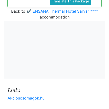
Translate This Package
Back to
✔️ ENSANA Thermal Hotel Sárvár ****
accommodation
Links
Akcioscsomagok.hu