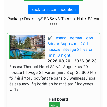
Back to accommodation
Package Deals - ✔️ ENSANA Thermal Hotel Sárvár
****
✔️ Ensana Thermal Hotel
Sárvár Augusztus 20-i
hosszú hétvége Sárváron
(min. 3 night)
2026.08.20 - 2026.08.23
Ensana Thermal Hotel Sárvár Augusztus 20-i
hosszú hétvége Sárváron (min. 3 éj) 35.600 Ft /
fő / éj ártól / bővített félpanzió / wellness / spa
és szaunavilág korlátlan használata / ingyenes
wifi /
Half board
View