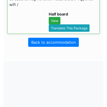
wifi /
Half board
View
Translate This Package
Back to accommodation