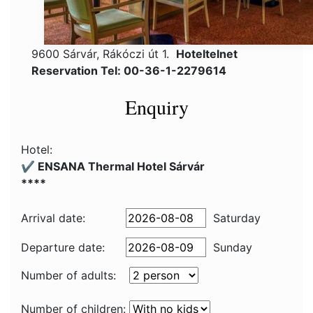
9600 Sárvár, Rákóczi út 1.
Hoteltelnet
Reservation Tel: 00-36-1-2279614
Enquiry
Hotel:
✔️ ENSANA Thermal Hotel Sárvár
****
Arrival date:
Saturday
Departure date:
Sunday
Number of adults:
Number of children: