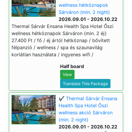
wellness hétköznapok
Sárváron (min. 2 night)
2026.09.01 - 2026.10.22
Thermal Sárvár Ensana Health Spa Hotel Őszi
wellness hétköznapok Sárváron (min. 2 éj)
27.400 Ft / fő / éj ártól hétköznap / bővített
félpanzió / wellness / spa és szaunavilág
korlátlan használata / ingyenes wifi /
Half board
View
Translate This Package
✔️ Thermal Sárvár Ensana
Health Spa Hotel Őszi
wellness akció Sárváron
(min. 2 night)
2026.09.01 - 2026.10.22