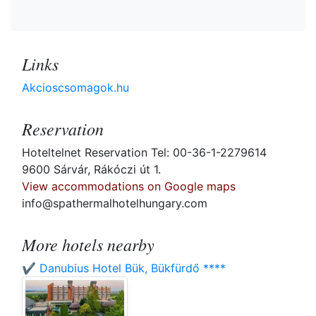
Links
Akcioscsomagok.hu
Reservation
Hoteltelnet Reservation Tel: 00-36-1-2279614
9600 Sárvár, Rákóczi út 1.
View accommodations on Google maps
info@spathermalhotelhungary.com
More hotels nearby
✔️ Danubius Hotel Bük, Bükfürdő ****