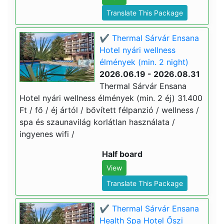
Translate This Package
✔️ Thermal Sárvár Ensana
Hotel nyári wellness
élmények (min. 2 night)
2026.06.19 - 2026.08.31
Thermal Sárvár Ensana
Hotel nyári wellness élmények (min. 2 éj) 31.400
Ft / fő / éj ártól / bővített félpanzió / wellness /
spa és szaunavilág korlátlan használata /
ingyenes wifi /
Half board
View
Translate This Package
✔️ Thermal Sárvár Ensana
Health Spa Hotel Őszi