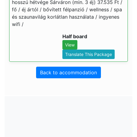
hosszú hétvége Sárváron (min. 3 éj) 37.535 Ft /
fő / éj ártól / bővített félpanzió / wellness / spa
és szaunavilág korlátlan használata / ingyenes
wifi /
Half board
View
Translate This Package
Back to accommodation