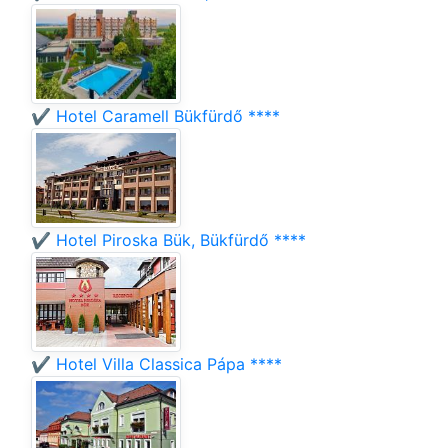
✔️ Hotel Caramell Bükfürdő ****
✔️ Hotel Piroska Bük, Bükfürdő ****
✔️ Hotel Villa Classica Pápa ****