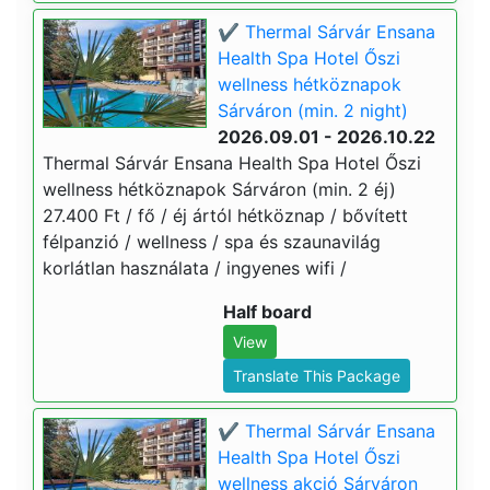
✔️ Thermal Sárvár Ensana
Health Spa Hotel Őszi
wellness hétköznapok
Sárváron (min. 2 night)
2026.09.01 - 2026.10.22
Thermal Sárvár Ensana Health Spa Hotel Őszi
wellness hétköznapok Sárváron (min. 2 éj)
27.400 Ft / fő / éj ártól hétköznap / bővített
félpanzió / wellness / spa és szaunavilág
korlátlan használata / ingyenes wifi /
Half board
View
Translate This Package
✔️ Thermal Sárvár Ensana
Health Spa Hotel Őszi
wellness akció Sárváron