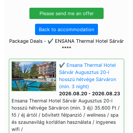
Back to accommodation
Package Deals - ✔️ ENSANA Thermal Hotel Sárvár
****
✔️ Ensana Thermal Hotel
Sárvár Augusztus 20-i
hosszú hétvége Sárváron
(min. 3 night)
2026.08.20 - 2026.08.23
Ensana Thermal Hotel Sárvár Augusztus 20-i
hosszú hétvége Sárváron (min. 3 éj) 35.600 Ft /
fő / éj ártól / bővített félpanzió / wellness / spa
és szaunavilág korlátlan használata / ingyenes
wifi /