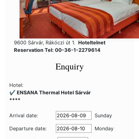
9600 Sárvár, Rákóczi út 1.
Hoteltelnet
Reservation Tel: 00-36-1-2279614
Enquiry
Hotel:
✔️ ENSANA Thermal Hotel Sárvár
****
Arrival date:
Sunday
Departure date:
Monday