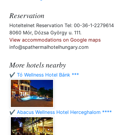
Reservation
Hoteltelnet Reservation Tel: 00-36-1-2279614
8060 Mór, Dózsa György u. 111.
View accommodations on Google maps
info@spathermalhotelhungary.com
More hotels nearby
✔️ Tó Wellness Hotel Bánk ***
✔️ Abacus Wellness Hotel Herceghalom ****