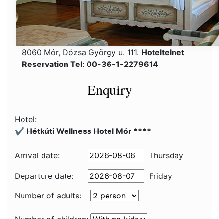
8060 Mór, Dózsa György u. 111.
Hoteltelnet
Reservation Tel: 00-36-1-2279614
Enquiry
Hotel:
✔️ Hétkúti Wellness Hotel Mór ****
Arrival date:
Thursday
Departure date:
Friday
Number of adults: