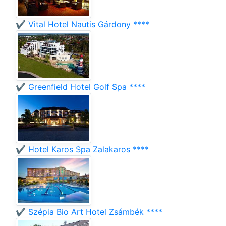
✔️ Vital Hotel Nautis Gárdony ****
✔️ Greenfield Hotel Golf Spa ****
✔️ Hotel Karos Spa Zalakaros ****
✔️ Szépia Bio Art Hotel Zsámbék ****