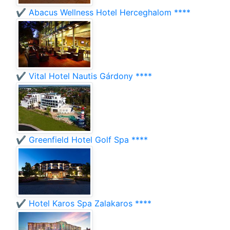
✔️ Abacus Wellness Hotel Herceghalom ****
✔️ Vital Hotel Nautis Gárdony ****
✔️ Greenfield Hotel Golf Spa ****
✔️ Hotel Karos Spa Zalakaros ****