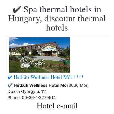
✔️ Spa thermal hotels in
Hungary, discount thermal
hotels
✔️ Hétkúti Wellness Hotel Mór ****
✔️ Hétkúti Wellness Hotel Mór
8060 Mór,
Dózsa György u. 111.
Phone: 00-36-1-2279614
Hotel e-mail