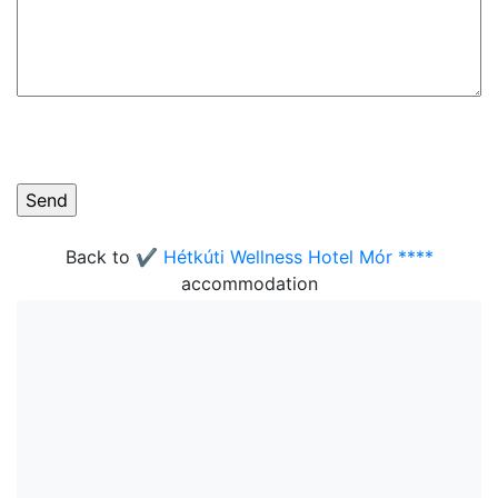
Back to
✔️ Hétkúti Wellness Hotel Mór ****
accommodation