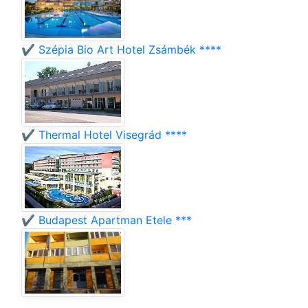
✔️ Szépia Bio Art Hotel Zsámbék ****
✔️ Thermal Hotel Visegrád ****
✔️ Budapest Apartman Etele ***