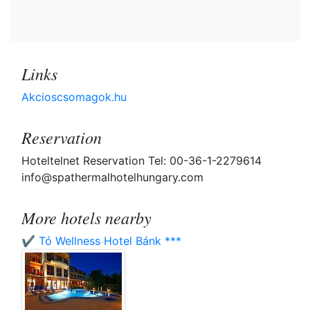
Links
Akcioscsomagok.hu
Reservation
Hoteltelnet Reservation Tel: 00-36-1-2279614
info@spathermalhotelhungary.com
More hotels nearby
✔️ Tó Wellness Hotel Bánk ***