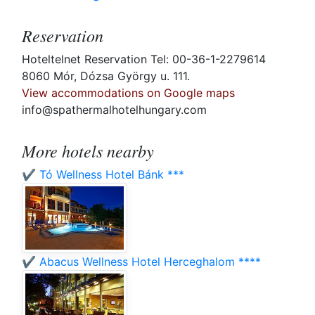
Reservation
Hoteltelnet Reservation Tel: 00-36-1-2279614
8060 Mór, Dózsa György u. 111.
View accommodations on Google maps
info@spathermalhotelhungary.com
More hotels nearby
✔️ Tó Wellness Hotel Bánk ***
✔️ Abacus Wellness Hotel Herceghalom ****