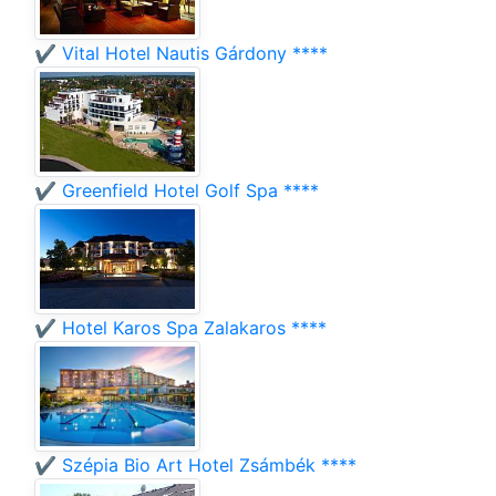
✔️ Vital Hotel Nautis Gárdony ****
✔️ Greenfield Hotel Golf Spa ****
✔️ Hotel Karos Spa Zalakaros ****
✔️ Szépia Bio Art Hotel Zsámbék ****