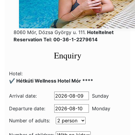
8060 Mór, Dózsa György u. 111.
Hoteltelnet
Reservation Tel: 00-36-1-2279614
Enquiry
Hotel:
✔️ Hétkúti Wellness Hotel Mór ****
Arrival date:
Sunday
Departure date:
Monday
Number of adults: