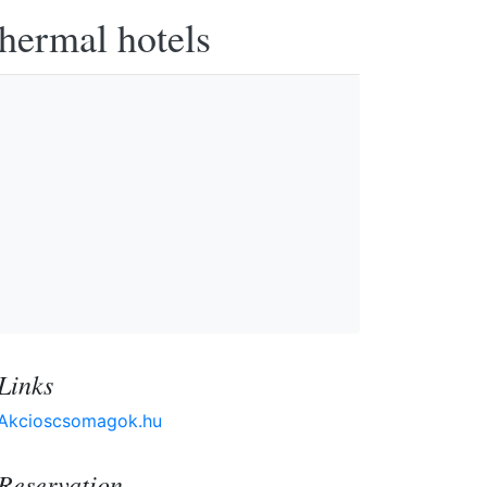
thermal hotels
Links
Akcioscsomagok.hu
Reservation