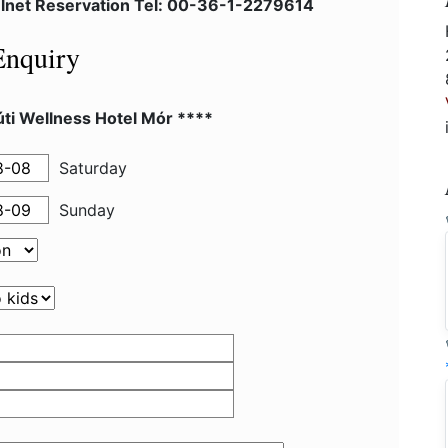
elnet Reservation Tel: 00-36-1-2279614
Enquiry
ti Wellness Hotel Mór ****
Saturday
Sunday