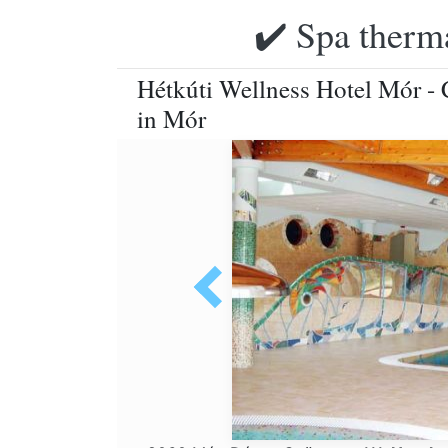
✔️ Spa therma
Hétkúti Wellness Hotel Mór - 
in Mór