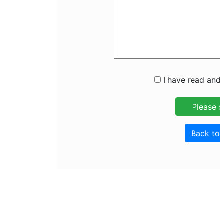
I have read and
Back t