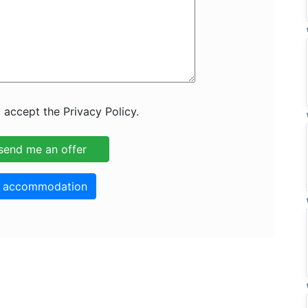
 accept the Privacy Policy.
o accommodation