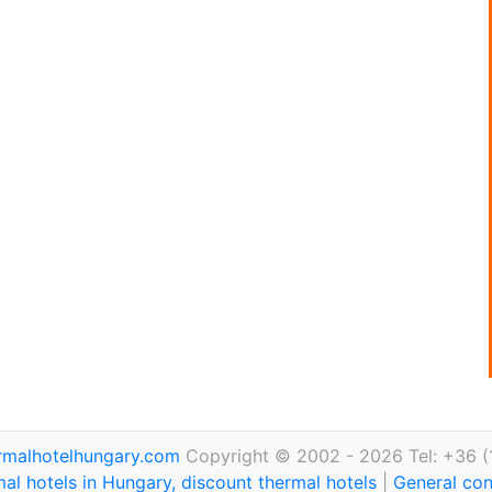
rmalhotelhungary.com
Copyright © 2002 - 2026 Tel: +36 (
al hotels in Hungary, discount thermal hotels
|
General con