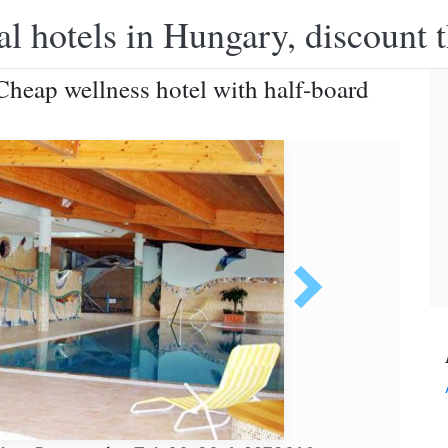
l hotels in Hungary, discount 
Cheap wellness hotel with half-board