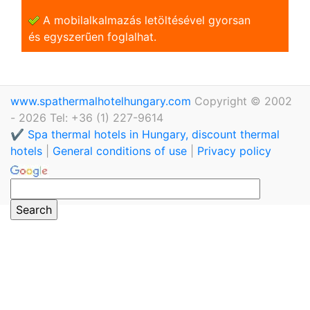
A mobilalkalmazás letöltésével gyorsan
és egyszerũen foglalhat.
www.spathermalhotelhungary.com
Copyright © 2002
- 2026 Tel: +36 (1) 227-9614
✔️ Spa thermal hotels in Hungary, discount thermal
hotels
|
General conditions of use
|
Privacy policy