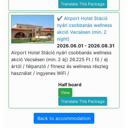
Translate This Package
✔️ Airport Hotel Stáció
nyári csobbanás wellness
akció Vecsésen (min. 2
night)
2026.06.01 - 2026.08.31
Airport Hotel Stáció nyári csobbanás wellness
akció Vecsésen (min. 2 éj) 26.225 Ft / fő / éj
ártól / félpanzió / fitnesz és wellness részleg
használat / ingyenes WiFi /
Half board
View
Translate This Package
Back to accommodation