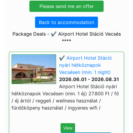
Back to accommodation
Package Deals - ✔️ Airport Hotel Stáció Vecsés
****
✔️ Airport Hotel Stáció
nyári hétköznapok
Vecsésen (min. 1 night)
2026.06.01 - 2026.08.31
Airport Hotel Stáció nyári
hétköznapok Vecsésen (min. 1 éj) 27.800 Ft / fő
/ éj ártól / reggeli / wellness használat /
fürdőköpeny használat / ingyenes wifi /
View