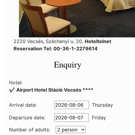
2220 Vecsés, Széchenyi u. 20.
Hoteltelnet
Reservation Tel: 00-36-1-2279614
Enquiry
Hotel:
✔️ Airport Hotel Stáció Vecsés ****
Arrival date:
Thursday
Departure date:
Friday
Number of adults: