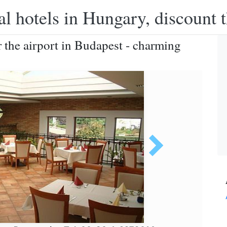
l hotels in Hungary, discount 
r the airport in Budapest - charming