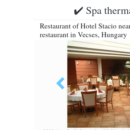
✔️ Spa therma
Restaurant of Hotel Stacio nea
restaurant in Vecses, Hungary