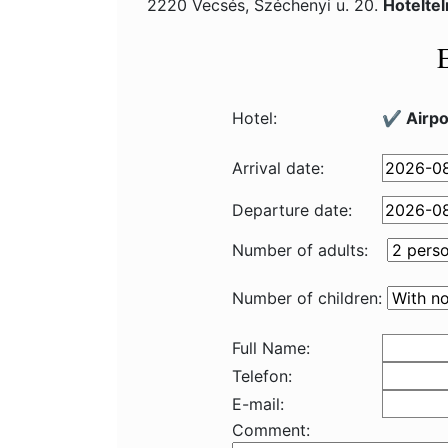
2220 Vecsés, Széchenyi u. 20.
Hotelte
Hotel:
✔️ Airpo
Arrival date:
Departure date:
Number of adults:
Number of children:
Full Name:
Telefon:
E-mail:
Comment: