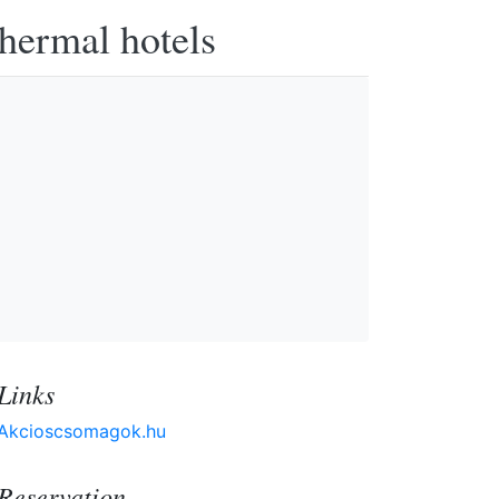
thermal hotels
Links
Akcioscsomagok.hu
Reservation