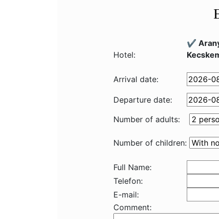
✔️ Aran
Hotel:
Kecskem
Arrival date:
Departure date:
Number of adults:
Number of children:
Full Name:
Telefon:
E-mail:
Comment: