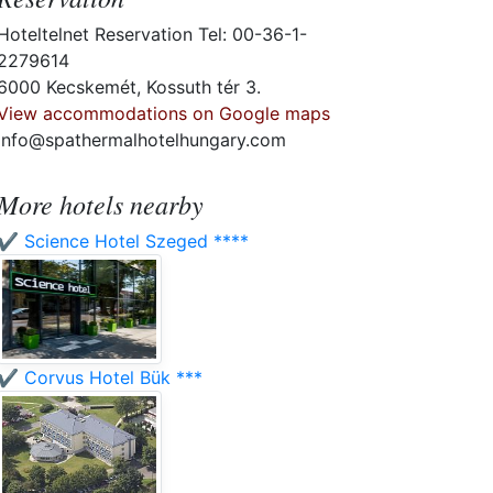
Hoteltelnet Reservation Tel: 00-36-1-
2279614
6000 Kecskemét, Kossuth tér 3.
View accommodations on Google maps
info@spathermalhotelhungary.com
More hotels nearby
✔️ Science Hotel Szeged ****
✔️ Corvus Hotel Bük ***