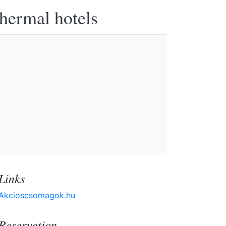
thermal hotels
Links
Akcioscsomagok.hu
Reservation