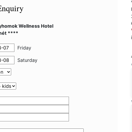
Enquiry
yhomok Wellness Hotel
ét ****
Friday
Saturday