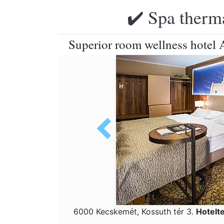
✔️ Spa therma
Superior room wellness hote
6000 Kecskemét, Kossuth tér 3.
Hotelt