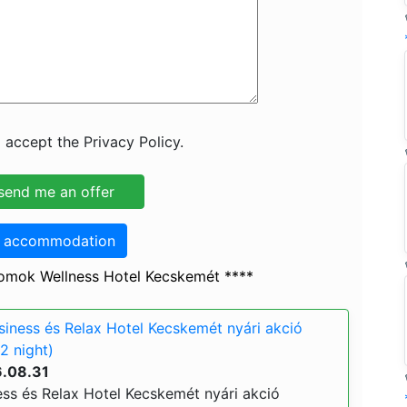
 accept the Privacy Policy.
o accommodation
omok Wellness Hotel Kecskemét ****
ness és Relax Hotel Kecskemét nyári akció
2 night)
6.08.31
s és Relax Hotel Kecskemét nyári akció