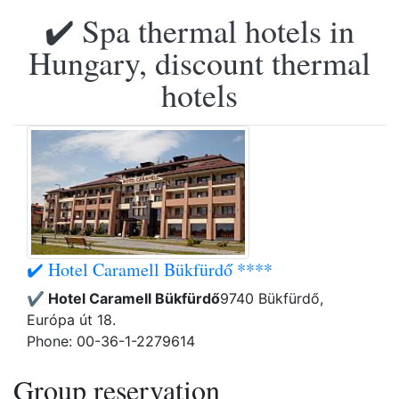
✔️ Spa thermal hotels in
Hungary, discount thermal
hotels
✔️ Hotel Caramell Bükfürdő ****
✔️ Hotel Caramell Bükfürdő
9740 Bükfürdő,
Európa út 18.
Phone: 00-36-1-2279614
Group reservation