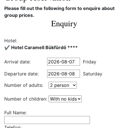
Please fill out the following form to enquire about
group prices.
Enquiry
Hotel:
✔️ Hotel Caramell Bükfürdő ****
Arrival date:
Friday
Departure date:
Saturday
Number of adults:
Number of children:
Full Name:
Telefon: