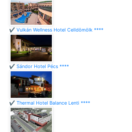
✔️ Vulkán Wellness Hotel Celldömölk ****
✔️ Sándor Hotel Pécs ****
✔️ Thermal Hotel Balance Lenti ****