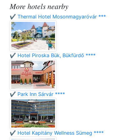
More hotels nearby
✔️ Thermal Hotel Mosonmagyaróvár ***
✔️ Hotel Piroska Bük, Bükfürdő ****
✔️ Park Inn Sárvár ****
✔️ Hotel Kapitány Wellness Sümeg ****