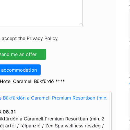
 accept the Privacy Policy.
o accommodation
Hotel Caramell Bükfürdő ****
s Bükfürdőn a Caramell Premium Resortban (min.
6.08.31
ükfürdőn a Caramell Premium Resortban (min. 2
 éj ártól / félpanzió / Zen Spa wellness részleg /