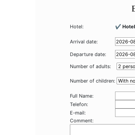
Hotel:
✔️ Hote
Arrival date:
Departure date:
Number of adults:
Number of children:
Full Name:
Telefon:
E-mail:
Comment: