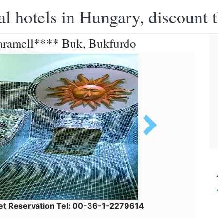
l hotels in Hungary, discount 
Caramell**** Buk, Bukfurdo
net Reservation Tel: 00-36-1-2279614