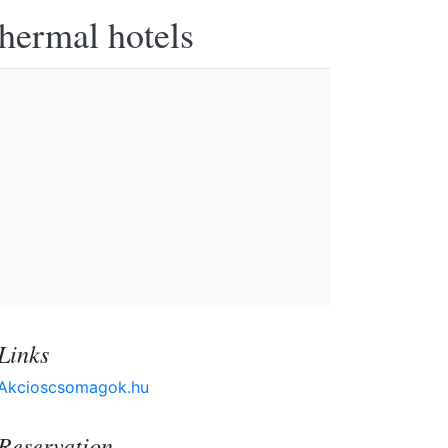
thermal hotels
Links
Akcioscsomagok.hu
Reservation