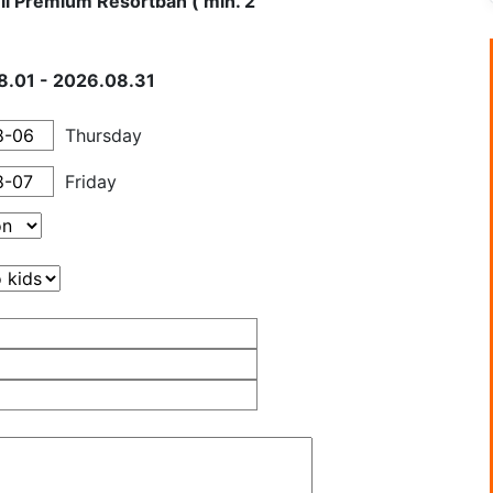
l Premium Resortban ( min. 2
8.01 - 2026.08.31
Thursday
Friday