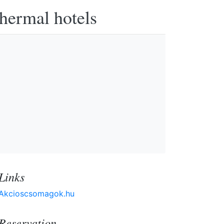
thermal hotels
Links
Akcioscsomagok.hu
Reservation