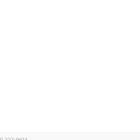
1) 227-9614