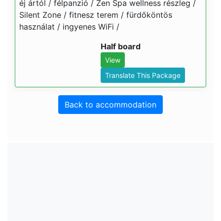
éj ártól / félpanzió / Zen Spa wellness részleg /
Silent Zone / fitnesz terem / fürdőköntös
használat / ingyenes WiFi /
Half board
View
Translate This Package
Back to accommodation