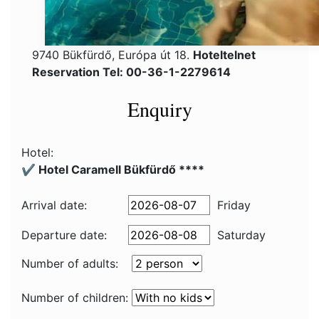
9740 Bükfürdő, Európa út 18.
Hoteltelnet
Reservation Tel: 00-36-1-2279614
Enquiry
Hotel:
✔️ Hotel Caramell Bükfürdő ****
Arrival date:
Friday
Departure date:
Saturday
Number of adults:
Number of children: