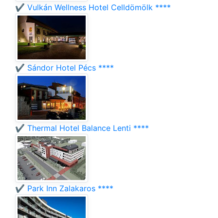
✔️ Vulkán Wellness Hotel Celldömölk ****
✔️ Sándor Hotel Pécs ****
✔️ Thermal Hotel Balance Lenti ****
✔️ Park Inn Zalakaros ****