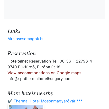
Links
Akcioscsomagok.hu
Reservation
Hoteltelnet Reservation Tel: 00-36-1-2279614
9740 Bükfürdő, Európa út 18.
View accommodations on Google maps
info@spathermalhotelhungary.com
More hotels nearby
✔️ Thermal Hotel Mosonmagyaróvár ***