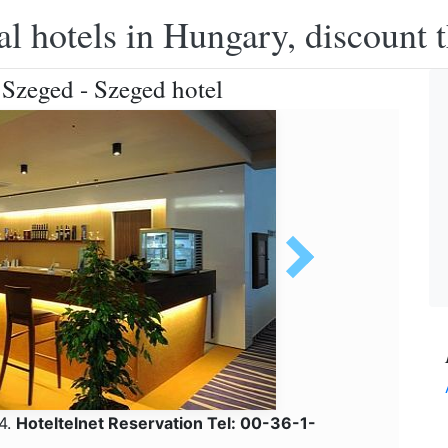
l hotels in Hungary, discount 
 Szeged - Szeged hotel
24.
Hoteltelnet Reservation Tel: 00-36-1-