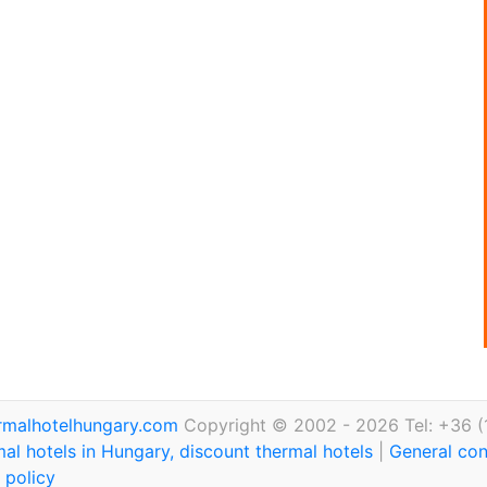
rmalhotelhungary.com
Copyright © 2002 - 2026 Tel: +36 (
al hotels in Hungary, discount thermal hotels
|
General con
 policy