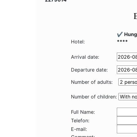
✔️ Hung
Hotel:
****
Arrival date:
Departure date:
Number of adults:
Number of children:
Full Name:
Telefon:
E-mail: