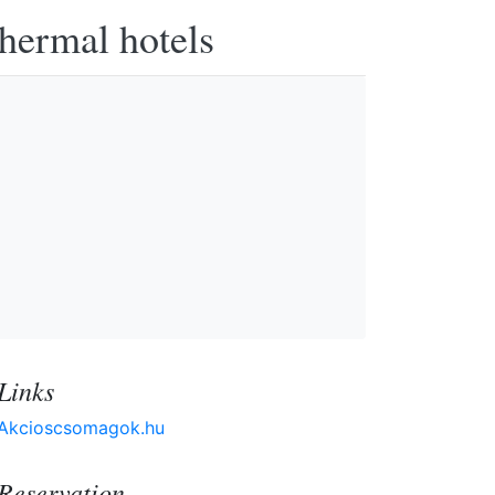
thermal hotels
Links
Akcioscsomagok.hu
Reservation