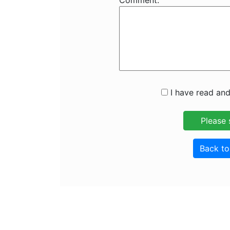
Comment:
I have read and
Back t