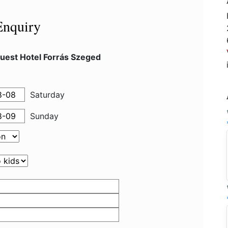
Enquiry
uest Hotel Forrás Szeged
Saturday
Sunday