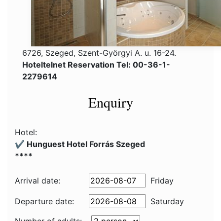
6726, Szeged, Szent-Györgyi A. u. 16-24.
Hoteltelnet Reservation Tel: 00-36-1-
2279614
Enquiry
Hotel:
✔️ Hunguest Hotel Forrás Szeged
****
Arrival date:
Friday
Departure date:
Saturday