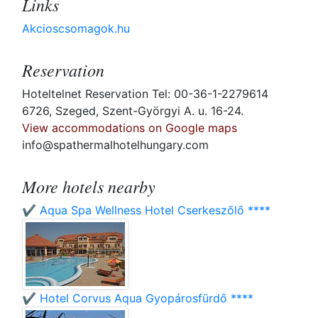
Links
Akcioscsomagok.hu
Reservation
Hoteltelnet Reservation Tel: 00-36-1-2279614
6726, Szeged, Szent-Györgyi A. u. 16-24.
View accommodations on Google maps
info@spathermalhotelhungary.com
More hotels nearby
✔️ Aqua Spa Wellness Hotel Cserkeszőlő ****
✔️ Hotel Corvus Aqua Gyopárosfürdő ****