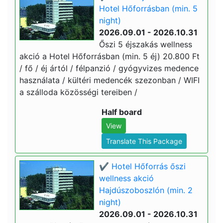
Hotel Hőforrásban (min. 5
night)
2026.09.01 - 2026.10.31
Őszi 5 éjszakás wellness
akció a Hotel Hőforrásban (min. 5 éj) 20.800 Ft
/ fő / éj ártól / félpanzió / gyógyvizes medence
használata / kültéri medencék szezonban / WIFI
a szálloda közösségi tereiben /
Half board
View
Translate This Package
✔️ Hotel Hőforrás őszi
wellness akció
Hajdúszoboszlón (min. 2
night)
2026.09.01 - 2026.10.31