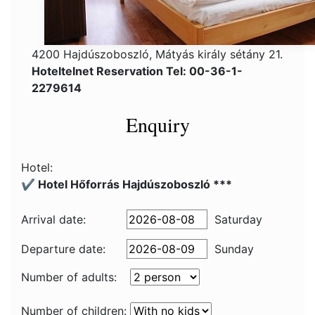
4200 Hajdúszoboszló, Mátyás király sétány 21.
Hoteltelnet Reservation Tel: 00-36-1-
2279614
Enquiry
Hotel:
✔️ Hotel Hőforrás Hajdúszoboszló ***
Arrival date:
Saturday
Departure date:
Sunday
Number of adults:
Number of children: