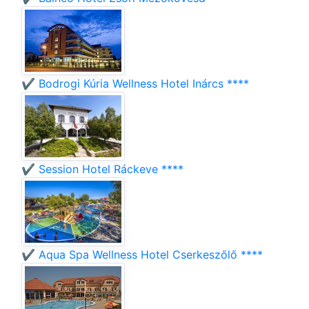
✔️ Bodrogi Kúria Wellness Hotel Inárcs ****
✔️ Session Hotel Ráckeve ****
✔️ Aqua Spa Wellness Hotel Cserkeszőlő ****