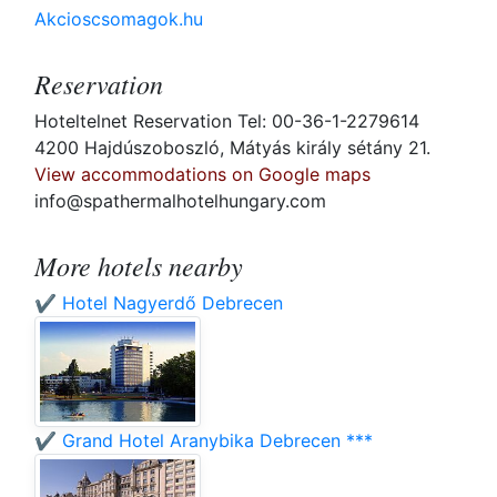
Akcioscsomagok.hu
Reservation
Hoteltelnet Reservation Tel: 00-36-1-2279614
4200 Hajdúszoboszló, Mátyás király sétány 21.
View accommodations on Google maps
info@spathermalhotelhungary.com
More hotels nearby
✔️ Hotel Nagyerdő Debrecen
✔️ Grand Hotel Aranybika Debrecen ***