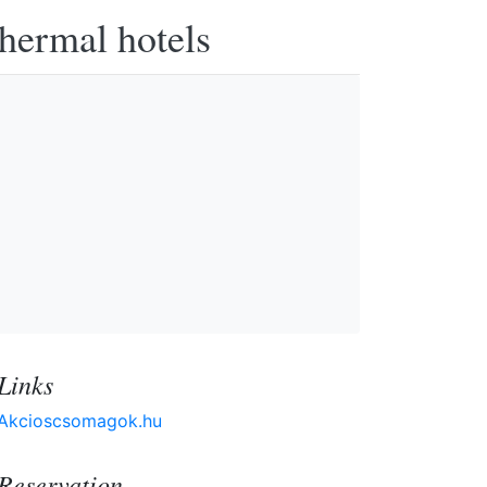
thermal hotels
Links
Akcioscsomagok.hu
Reservation