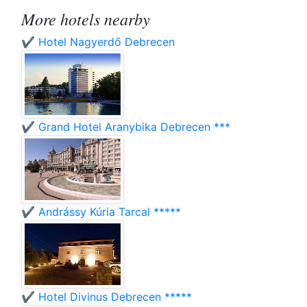
More hotels nearby
✔️ Hotel Nagyerdő Debrecen
✔️ Grand Hotel Aranybika Debrecen ***
✔️ Andrássy Kúria Tarcal *****
✔️ Hotel Divinus Debrecen *****