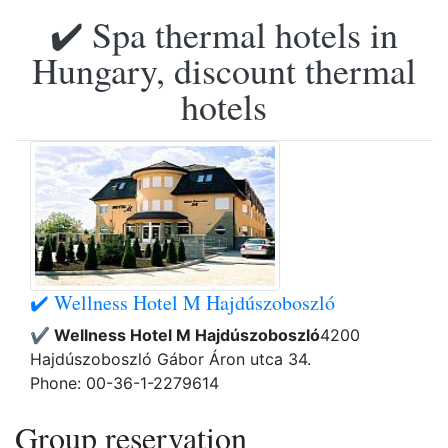
✔️ Spa thermal hotels in
Hungary, discount thermal
hotels
✔️ Wellness Hotel M Hajdúszoboszló
✔️ Wellness Hotel M Hajdúszoboszló
4200
Hajdúszoboszló Gábor Áron utca 34.
Phone: 00-36-1-2279614
Group reservation