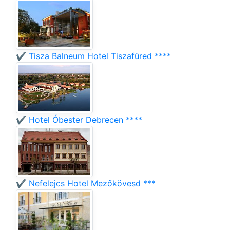
✔️ Tisza Balneum Hotel Tiszafüred ****
✔️ Hotel Óbester Debrecen ****
✔️ Nefelejcs Hotel Mezőkövesd ***