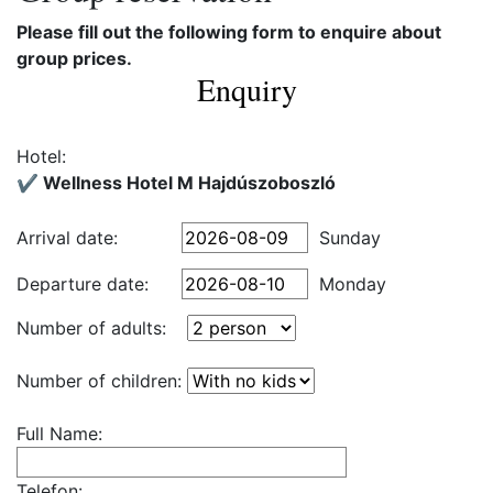
Please fill out the following form to enquire about
group prices.
Enquiry
Hotel:
✔️ Wellness Hotel M Hajdúszoboszló
Arrival date:
Sunday
Departure date:
Monday
Number of adults:
Number of children:
Full Name:
Telefon: