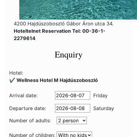
4200 Hajdúszoboszló Gábor Áron utca 34.
Hoteltelnet Reservation Tel: 00-36-1-
2279614
Enquiry
Hotel:
✔️ Wellness Hotel M Hajdúszoboszló
Arrival date:
Friday
Departure date:
Saturday
Number of adults:
Number of children: