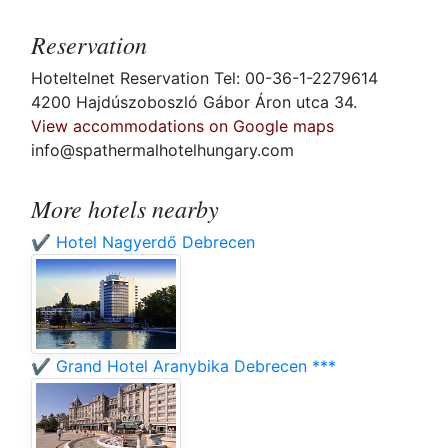
Reservation
Hoteltelnet Reservation Tel: 00-36-1-2279614
4200 Hajdúszoboszló Gábor Áron utca 34.
View accommodations on Google maps
info@spathermalhotelhungary.com
More hotels nearby
✔️ Hotel Nagyerdő Debrecen
✔️ Grand Hotel Aranybika Debrecen ***