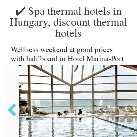
✔️ Spa thermal hotels in
Hungary, discount thermal
hotels
Wellness weekend at good prices
with half board in Hotel Marina-Port