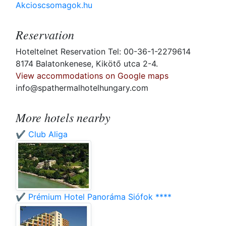
Akcioscsomagok.hu
Reservation
Hoteltelnet Reservation Tel: 00-36-1-2279614
8174 Balatonkenese, Kikötő utca 2-4.
View accommodations on Google maps
info@spathermalhotelhungary.com
More hotels nearby
✔️ Club Aliga
✔️ Prémium Hotel Panoráma Siófok ****