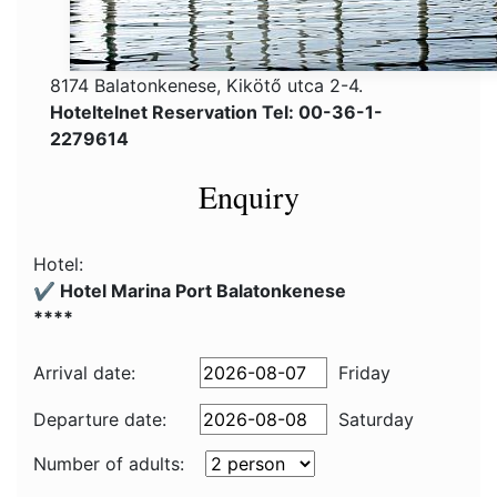
8174 Balatonkenese, Kikötő utca 2-4.
Hoteltelnet Reservation Tel: 00-36-1-
2279614
Enquiry
Hotel:
✔️ Hotel Marina Port Balatonkenese
****
Arrival date:
Friday
Departure date:
Saturday
Number of adults: