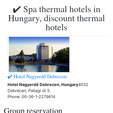
✔️ Spa thermal hotels in
Hungary, discount thermal
hotels
✔️ Hotel Nagyerdő Debrecen
Hotel Nagyerdő Debrecen, Hungary
4032
Debrecen, Pallagi út 5.
Phone: 00-36-1-2279614
Group reservation