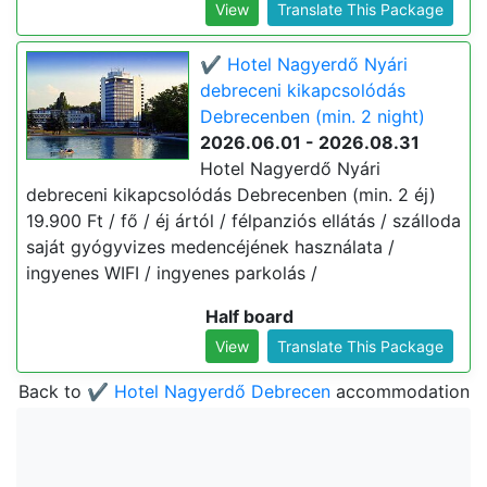
View
Translate This Package
✔️ Hotel Nagyerdő Nyári
debreceni kikapcsolódás
Debrecenben (min. 2 night)
2026.06.01 - 2026.08.31
Hotel Nagyerdő Nyári
debreceni kikapcsolódás Debrecenben (min. 2 éj)
19.900 Ft / fő / éj ártól / félpanziós ellátás / szálloda
saját gyógyvizes medencéjének használata /
ingyenes WIFI / ingyenes parkolás /
Half board
View
Translate This Package
Back to
✔️ Hotel Nagyerdő Debrecen
accommodation