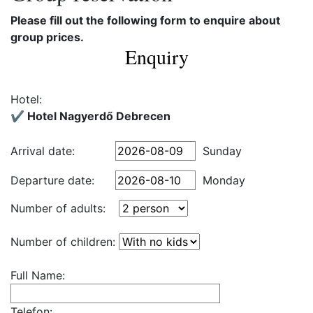
Please fill out the following form to enquire about
group prices.
Enquiry
Hotel:
✔️ Hotel Nagyerdő Debrecen
Arrival date:
Sunday
Departure date:
Monday
Number of adults:
Number of children:
Full Name:
Telefon: