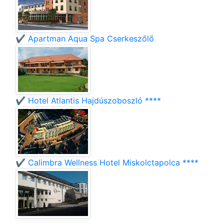
✔️ Apartman Aqua Spa Cserkeszőlő
✔️ Hotel Atlantis Hajdúszoboszló ****
✔️ Calimbra Wellness Hotel Miskolctapolca ****