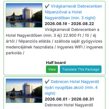
✔️ Virágkarnevál Debrecenben
félpanzióval a Hotel
Nagyerdőben (min. 3 night)
2026.08.19 - 2026.08.22
Virágkarnevál Debrecenben a
Hotel Nagyerdőben (min. 3 éj) 22.900 Ft / fő / éj
ártól / félpanziós ellátás / szálloda saját gyógyvizes
medencéjének használata / ingyenes WIFI / ingyenes
parkolás /
Half board
View
Translate This Package
✔️ Debrecen Hotel Nagyerdő
nyári nyugdíjas akció (min. 4
night)
2026.06.01 - 2026.08.31
Debrecen Hotel Nagyerdő