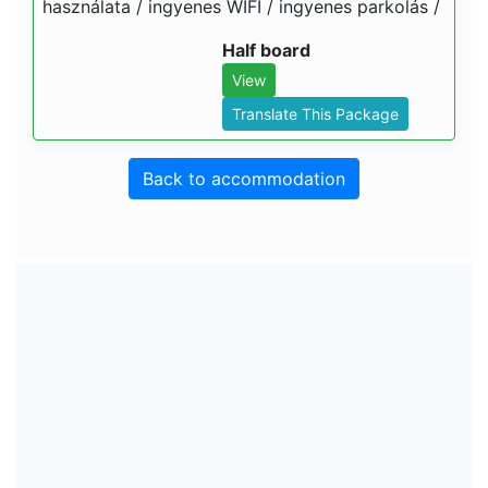
használata / ingyenes WIFI / ingyenes parkolás /
Half board
View
Translate This Package
Back to accommodation