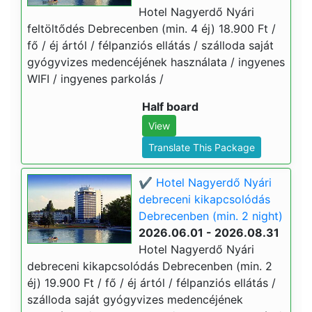
Hotel Nagyerdő Nyári
feltöltődés Debrecenben (min. 4 éj) 18.900 Ft /
fő / éj ártól / félpanziós ellátás / szálloda saját
gyógyvizes medencéjének használata / ingyenes
WIFI / ingyenes parkolás /
Half board
View
Translate This Package
✔️ Hotel Nagyerdő Nyári
debreceni kikapcsolódás
Debrecenben (min. 2 night)
2026.06.01 - 2026.08.31
Hotel Nagyerdő Nyári
debreceni kikapcsolódás Debrecenben (min. 2
éj) 19.900 Ft / fő / éj ártól / félpanziós ellátás /
szálloda saját gyógyvizes medencéjének