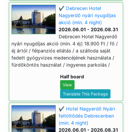
✔️ Debrecen Hotel
Nagyerdő nyári nyugdíjas
akció (min. 4 night)
2026.06.01 - 2026.08.31
Debrecen Hotel Nagyerdő
nyári nyugdíjas akció (min. 4 éj) 18.900 Ft / fő /
éj ártól / félpanziós ellátás / a szálloda saját
fedett gyógyvizes medencéjének használata /
fürdőköntös használat / ingyenes parkolás /
Half board
View
Translate This Package
✔️ Hotel Nagyerdő Nyári
feltöltődés Debrecenben
(min. 4 night)
2026.06.01 - 2026.08.31