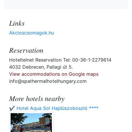
Links
Akcioscsomagok.hu
Reservation
Hoteltelnet Reservation Tel: 00-36-1-2279614
4032 Debrecen, Pallagi út 5.
View accommodations on Google maps
info@spathermalhotelhungary.com
More hotels nearby
✔️ Hotel Aqua Sol Hajdúszoboszló ****