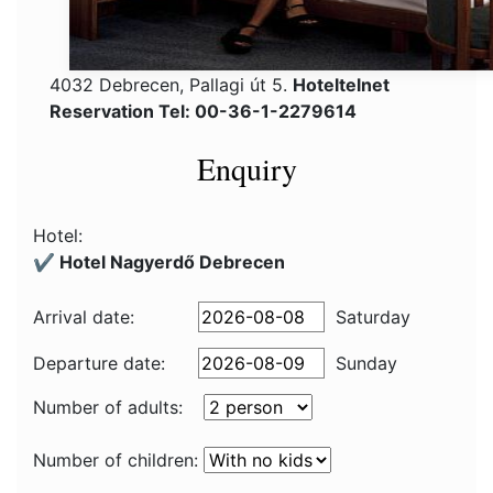
4032 Debrecen, Pallagi út 5.
Hoteltelnet
Reservation Tel: 00-36-1-2279614
Enquiry
Hotel:
✔️ Hotel Nagyerdő Debrecen
Arrival date:
Saturday
Departure date:
Sunday
Number of adults:
Number of children: