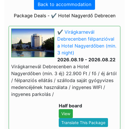
Back to accommodation
Package Deals - ✔️ Hotel Nagyerdő Debrecen
✔️ Virágkarnevál
Debrecenben félpanzióval
a Hotel Nagyerdőben (min.
3 night)
2026.08.19 - 2026.08.22
Virágkarnevál Debrecenben a Hotel
Nagyerdőben (min. 3 éj) 22.900 Ft / fő / éj ártól
/ félpanziós ellátás / szálloda saját gyógyvizes
medencéjének használata / ingyenes WIFI /
ingyenes parkolás /
Half board
View
Translate This Package